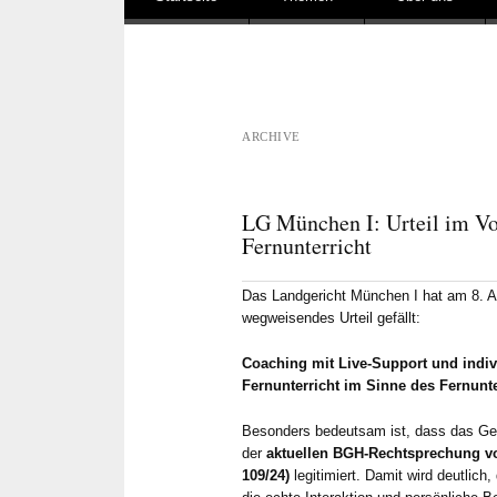
ARCHIVE
LG München I: Urteil im Vo
Fernunterricht
Das Landgericht München I hat am 8. A
wegweisendes Urteil gefällt:
Coaching mit Live-Support und indivi
Fernunterricht im Sinne des Fernunt
Besonders bedeutsam ist, dass das Ger
der
aktuellen BGH-Rechtsprechung vom
109/24)
legitimiert. Damit wird deutlic