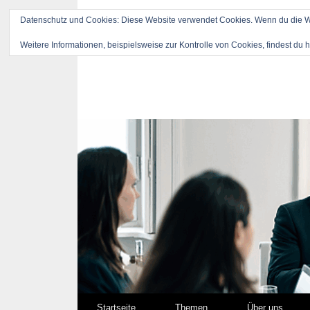
Datenschutz und Cookies: Diese Website verwendet Cookies. Wenn du die We
Weitere Informationen, beispielsweise zur Kontrolle von Cookies, findest du h
Springe zum Inhalt
Startseite
Themen
Über uns