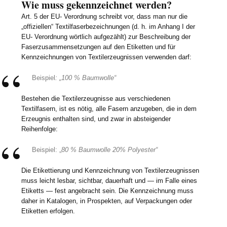
Wie muss gekennzeichnet werden?
Art. 5 der EU- Verordnung schreibt vor, dass man nur die
„offiziellen“ Textilfaserbezeichnungen (d. h. im Anhang I der
EU- Verordnung wörtlich aufgezählt) zur Beschreibung der
Faserzusammensetzungen auf den Etiketten und für
Kennzeichnungen von Textilerzeugnissen verwenden darf:
Beispiel
: „100 % Baumwolle“
Bestehen die Textilerzeugnisse aus verschiedenen
Textilfasern, ist es nötig, alle Fasern anzugeben, die in dem
Erzeugnis enthalten sind, und zwar in absteigender
Reihenfolge:
Beispiel: „
80 % Baumwolle 20% Polyester“
Die Etikettierung und Kennzeichnung von Textilerzeugnissen
muss leicht lesbar, sichtbar, dauerhaft und — im Falle eines
Etiketts — fest angebracht sein. Die Kennzeichnung muss
daher in Katalogen, in Prospekten, auf Verpackungen oder
Etiketten erfolgen.