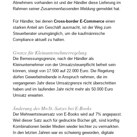
Abnehmers vorhanden ist und der Händler diese Lieferung im
Rahmen seiner
Zusammenfassenden Meldung
gemeldet hat.
Für Händler, bei denen
Cross-border E-Commerce
einen
starken Anteil am Geschäft ausmacht, ist der Weg zum
Steuerberater unumgänglich, um die kaufmännische
Compliance aktuell zu halten.
Grenze für Kleinunternehmerregelung
Die Bemessungsgrenze, nach der Händler als
Kleinunternehmer von der Umsatzsteuerpflicht befreit sein
können, steigt von 17.500 auf 22.000 Euro. Die Regelung
dürfen Gewerbetreibende in Anspruch nehmen, die im
vergangenen Jahr diese Umsatzgrenze nicht überschritten
haben und im laufenden Jahr nicht mehr als 50.000 Euro
Umsatz erwarten.
Änderung des MwSt.-Satzes bei E-Books
Der Mehrwertsteuersatz von E-Books wird auf 7% angepasst.
Weil dieser Satz auch für gedruckte Bücher gilt, sind künftig
Kombinationen beider Medien wieder leichter zu vermarkten.
In den letzten Jahren war es schwierig geworden, digitale