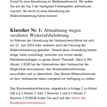
Grund für eine Abmahnung im Wettbewerbsrecht. Wir wollen
Sie auf die Top 3 der häufigsten Fehlerquellen aufmerksam
machen, die leicht zu einer Abmahnung der
Widerrufsbelehrung führen können:
Klassiker Nr. 1:
Abmahnung wegen
veralteter Widerrufsbelehrung
Im Rahmen der Umsetzung der Verbraucherrichtlinie hat sich
am 13. Juni 2014 unter anderem auch die Fassung der
Widerrufsbelehrung geändert. Obwohl diese Umstellung bereits
einige Jahre zurückliegt, erreichen uns immer wieder
Mandantenanfragen zu genau dieser Thematik. Nach § 356
Absatz 1 BGB hat der Unternehmer dem Verbraucher die
Möglichkeit einzuräumen, das Musterwiderrufsformular
auszufüllen und zu übermitteln. Das Muster-Widerrufsformular
ist dem Verbraucher daher zwingend zur Verfügung zu stellen.
Das Musterwiderrufsformular, abgedruckt in Anlage 2 zu Artikel
246 a § 1 Absatz 2 Satz 1 Nummer 1 und § 2 Absatz 2
Nummer 2 EGBGB finden Sie auch auf den
Seiten des
Bundesjustizministeriums
.