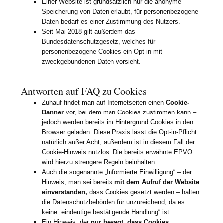
Einer Website ist grundsätzlich nur die anonyme
Speicherung von Daten erlaubt, für personenbezogene
Daten bedarf es einer Zustimmung des Nutzers.
Seit Mai 2018 gilt außerdem das
Bundesdatenschutzgesetz, welches für
personenbezogene Cookies ein Opt-in mit
zweckgebundenen Daten vorsieht.
Antworten auf FAQ zu Cookies
Zuhauf findet man auf Internetseiten einen
Cookie-
Banner
vor, bei dem man Cookies zustimmen kann –
jedoch werden bereits im Hintergrund Cookies in den
Browser geladen. Diese Praxis lässt die Opt-in-Pflicht
natürlich außer Acht, außerdem ist in diesem Fall der
Cookie-Hinweis nutzlos. Die bereits erwähnte EPVO
wird hierzu strengere Regeln beinhalten.
Auch die sogenannte „Informierte Einwilligung“ – der
Hinweis, man sei bereits
mit dem Aufruf der Website
einverstanden,
dass Cookies gesetzt werden – halten
die Datenschutzbehörden für unzureichend, da es
keine „eindeutige bestätigende Handlung“ ist.
Ein Hinweis, der
nur besagt, dass Cookies