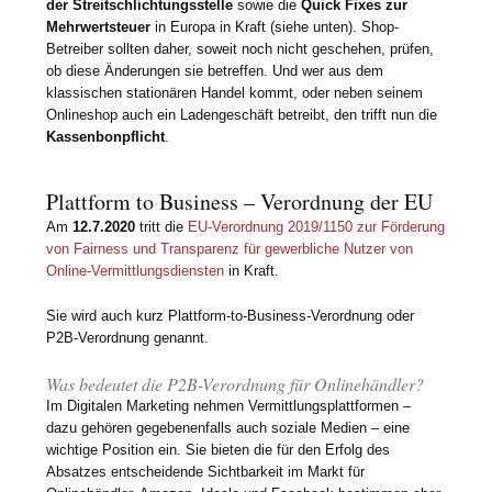
der Streitschlichtungsstelle
sowie die
Quick Fixes zur
Mehrwertsteuer
in Europa in Kraft (siehe unten). Shop-
Betreiber sollten daher, soweit noch nicht geschehen, prüfen,
ob diese Änderungen sie betreffen. Und wer aus dem
klassischen stationären Handel kommt, oder neben seinem
Onlineshop auch ein Ladengeschäft betreibt, den trifft nun die
Kassenbonpflicht
.
Plattform to Business – Verordnung der EU
Am
12.7.2020
tritt die
EU-Verordnung 2019/1150 zur Förderung
von Fairness und Transparenz für gewerbliche Nutzer von
Online-Vermittlungsdiensten
in Kraft.
Sie wird auch kurz Plattform-to-Business-Verordnung oder
P2B-Verordnung genannt.
Was bedeutet die P2B-Verordnung für Onlinehändler?
Im Digitalen Marketing nehmen Vermittlungsplattformen –
dazu gehören gegebenenfalls auch soziale Medien – eine
wichtige Position ein. Sie bieten die für den Erfolg des
Absatzes entscheidende Sichtbarkeit im Markt für