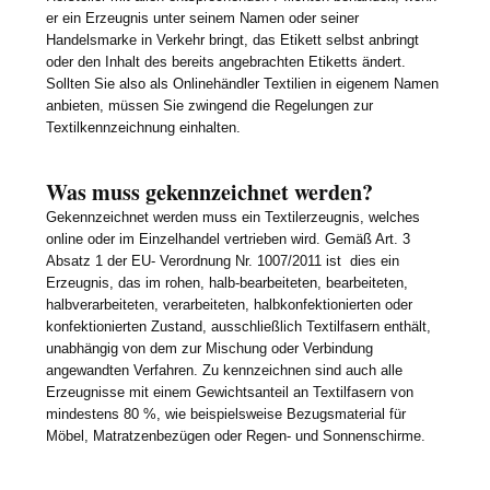
er ein Erzeugnis unter seinem Namen oder seiner
Handelsmarke in Verkehr bringt, das Etikett selbst anbringt
oder den Inhalt des bereits angebrachten Etiketts ändert.
Sollten Sie also als Onlinehändler Textilien in eigenem Namen
anbieten, müssen Sie zwingend die Regelungen zur
Textilkennzeichnung einhalten.
Was muss gekennzeichnet werden?
Gekennzeichnet werden muss ein Textilerzeugnis, welches
online oder im Einzelhandel vertrieben wird. Gemäß Art. 3
Absatz 1 der EU- Verordnung Nr. 1007/2011 ist dies ein
Erzeugnis, das im rohen, halb-bearbeiteten, bearbeiteten,
halbverarbeiteten, verarbeiteten, halbkonfektionierten oder
konfektionierten Zustand, ausschließlich Textilfasern enthält,
unabhängig von dem zur Mischung oder Verbindung
angewandten Verfahren. Zu kennzeichnen sind auch alle
Erzeugnisse mit einem Gewichtsanteil an Textilfasern von
mindestens 80 %, wie beispielsweise Bezugsmaterial für
Möbel, Matratzenbezügen oder Regen- und Sonnenschirme.