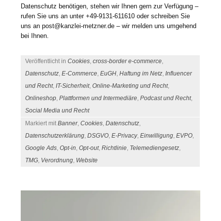
Datenschutz benötigen, stehen wir Ihnen gern zur Verfügung –
rufen Sie uns an unter +49-9131-611610 oder schreiben Sie
uns an post@kanzlei-metzner.de – wir melden uns umgehend
bei Ihnen.
Veröffentlicht in
Cookies
,
cross-border e-commerce
,
Datenschutz
,
E-Commerce
,
EuGH
,
Haftung im Netz
,
Influencer
und Recht
,
IT-Sicherheit
,
Online-Marketing und Recht
,
Onlineshop
,
Plattformen und Intermediäre
,
Podcast und Recht
,
Social Media und Recht
Markiert mit
Banner
,
Cookies
,
Datenschutz
,
Datenschutzerklärung
,
DSGVO
,
E-Privacy
,
Einwilligung
,
EVPO
,
Google Ads
,
Opt-in
,
Opt-out
,
Richtlinie
,
Telemediengesetz
,
TMG
,
Verordnung
,
Website