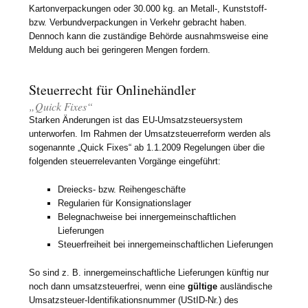
Kartonverpackungen oder 30.000 kg. an Metall-, Kunststoff-
bzw. Verbundverpackungen in Verkehr gebracht haben.
Dennoch kann die zuständige Behörde ausnahmsweise eine
Meldung auch bei geringeren Mengen fordern.
Steuerrecht für Onlinehändler
„Quick Fixes“
Starken Änderungen ist das EU-Umsatzsteuersystem
unterworfen. Im Rahmen der Umsatzsteuerreform werden als
sogenannte „Quick Fixes“ ab 1.1.2009 Regelungen über die
folgenden steuerrelevanten Vorgänge eingeführt:
Dreiecks- bzw. Reihengeschäfte
Regularien für Konsignationslager
Belegnachweise bei innergemeinschaftlichen
Lieferungen
Steuerfreiheit bei innergemeinschaftlichen Lieferungen
So sind z. B. innergemeinschaftliche Lieferungen künftig nur
noch dann umsatzsteuerfrei, wenn eine
gültige
ausländische
Umsatzsteuer-Identifikationsnummer (UStID-Nr.) des