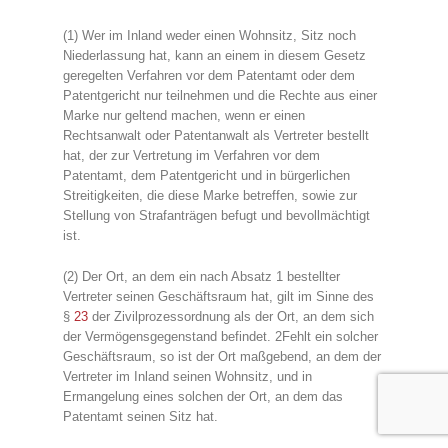
(1) Wer im Inland weder einen Wohnsitz, Sitz noch
Niederlassung hat, kann an einem in diesem Gesetz
geregelten Verfahren vor dem Patentamt oder dem
Patentgericht nur teilnehmen und die Rechte aus einer
Marke nur geltend machen, wenn er einen
Rechtsanwalt oder Patentanwalt als Vertreter bestellt
hat, der zur Vertretung im Verfahren vor dem
Patentamt, dem Patentgericht und in bürgerlichen
Streitigkeiten, die diese Marke betreffen, sowie zur
Stellung von Strafanträgen befugt und bevollmächtigt
ist.
(2)
Der
Ort, an dem ein nach Absatz 1 bestellter
Vertreter seinen Geschäftsraum hat, gilt im Sinne des
§
23
der Zivilprozessordnung als der Ort, an dem sich
der Vermögensgegenstand befindet.
2Fehlt
ein solcher
Geschäftsraum, so ist der Ort maßgebend, an dem der
Vertreter im Inland seinen Wohnsitz, und in
Ermangelung eines solchen der Ort, an dem das
Patentamt seinen Sitz hat.