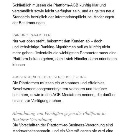
Schließlich müssen die Plattform-AGB künftig klar und
verständlich sowie leicht verfügbar sein, und es gelten neue
Standards bezüglich der Informationspflicht bei Änderungen
der Bestimmungen.
RANKING-PARAMETER
Nur wer oben steht, bekommt den Kunden ab – doch
undurchsichtige Ranking-Algorithmen soll es künftig nicht
mehr geben. Jedenfalls die wichtigsten Parameter muss eine
Plattform bekanntgeben, damit sich Händler daran orientieren
können.
AUSSERGERICHTLICHE STREITBEILEGUNG
Die Plattformen müssen ein wirksames und effektives
Beschwerdemanagementsystem vorhalten und hierüber
berichten, sowie in den AGB Mediatoren nennen, die darüber
hinaus zur Verfügung stehen.
Abmahnung von Verstößen gegen die Plattform-to-
Business-Verordnung
Die Vorschriften der Plattform-to-Business-Verordnung sind
Marktverhaltensregeln, und ein Verstoß gegen sie wird eine