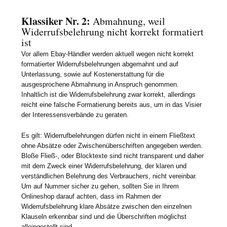
Klassiker Nr. 2:
Abmahnung, weil
Widerrufsbelehrung nicht korrekt formatiert
ist
Vor allem Ebay-Händler werden aktuell wegen nicht korrekt
formatierter Widerrufsbelehrungen abgemahnt und auf
Unterlassung, sowie auf Kostenerstattung für die
ausgesprochene Abmahnung in Anspruch genommen.
Inhaltlich ist die Widerrufsbelehrung zwar korrekt, allerdings
reicht eine falsche Formatierung bereits aus, um in das Visier
der Interessensverbände zu geraten.
Es gilt: Widerrufbelehrungen dürfen nicht in einem Fließtext
ohne Absätze oder Zwischenüberschriften angegeben werden.
Bloße Fließ-, oder Blocktexte sind nicht transparent und daher
mit dem Zweck einer Widerrufsbelehrung, der klaren und
verständlichen Belehrung des Verbrauchers, nicht vereinbar.
Um auf Nummer sicher zu gehen, sollten Sie in Ihrem
Onlineshop darauf achten, dass im Rahmen der
Widerrufsbelehrung klare Absätze zwischen den einzelnen
Klauseln erkennbar sind und die Überschriften möglichst
alleingestellt sind.