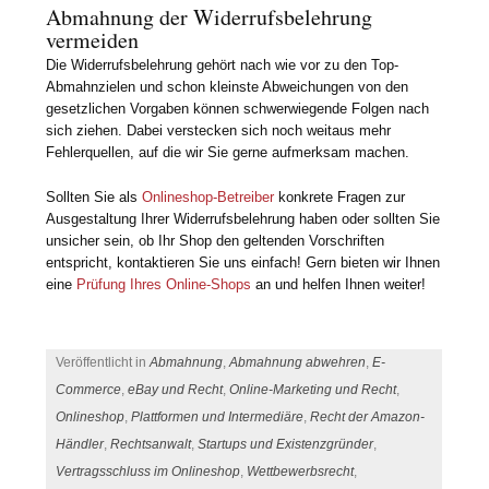
Abmahnung der Widerrufsbelehrung
vermeiden
Die Widerrufsbelehrung gehört nach wie vor zu den Top-
Abmahnzielen und schon kleinste Abweichungen von den
gesetzlichen Vorgaben können schwerwiegende Folgen nach
sich ziehen. Dabei verstecken sich noch weitaus mehr
Fehlerquellen, auf die wir Sie gerne aufmerksam machen.
Sollten Sie als
Onlineshop-Betreiber
konkrete Fragen zur
Ausgestaltung Ihrer Widerrufsbelehrung haben oder sollten Sie
unsicher sein, ob Ihr Shop den geltenden Vorschriften
entspricht, kontaktieren Sie uns einfach! Gern bieten wir Ihnen
eine
Prüfung Ihres Online-Shops
an und helfen Ihnen weiter!
Veröffentlicht in
Abmahnung
,
Abmahnung abwehren
,
E-
Commerce
,
eBay und Recht
,
Online-Marketing und Recht
,
Onlineshop
,
Plattformen und Intermediäre
,
Recht der Amazon-
Händler
,
Rechtsanwalt
,
Startups und Existenzgründer
,
Vertragsschluss im Onlineshop
,
Wettbewerbsrecht
,