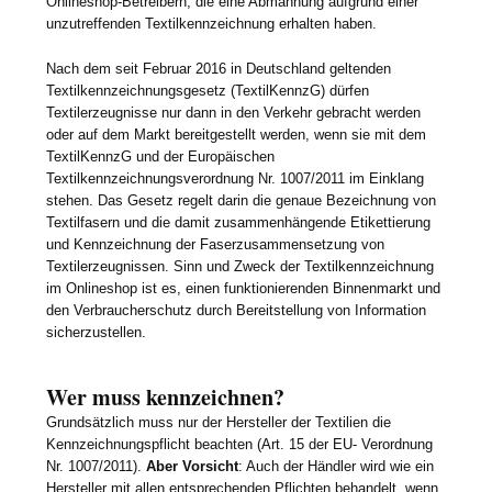
Onlineshop-Betreibern, die eine Abmahnung aufgrund einer
unzutreffenden Textilkennzeichnung erhalten haben.
Nach dem seit Februar 2016 in Deutschland geltenden
Textilkennzeichnungsgesetz (TextilKennzG) dürfen
Textilerzeugnisse nur dann in den Verkehr gebracht werden
oder auf dem Markt bereitgestellt werden, wenn sie mit dem
TextilKennzG und der Europäischen
Textilkennzeichnungsverordnung Nr. 1007/2011 im Einklang
stehen. Das Gesetz regelt darin die genaue Bezeichnung von
Textilfasern und die damit zusammenhängende Etikettierung
und Kennzeichnung der Faserzusammensetzung von
Textilerzeugnissen. Sinn und Zweck der Textilkennzeichnung
im Onlineshop ist es, einen funktionierenden Binnenmarkt und
den Verbraucherschutz durch Bereitstellung von Information
sicherzustellen.
Wer muss kennzeichnen?
Grundsätzlich muss nur der Hersteller der Textilien die
Kennzeichnungspflicht beachten (Art. 15 der EU- Verordnung
Nr. 1007/2011).
Aber Vorsicht
: Auch der Händler wird wie ein
Hersteller mit allen entsprechenden Pflichten behandelt, wenn