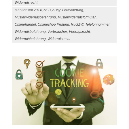
Widerrufsrecht
Markiert mit
2014
,
AGB
,
eBay
,
Formatierung
,
Musterwiderrufsbelehrung
,
Musterwiderrufsformular
,
Onlinehandel
,
Onlineshop Prüfung
,
Rücktritt
,
Telefonnummer
Widerrufsbelehrung
,
Verbraucher
,
Vertragsrecht
,
Widerrufsbelehrung
,
Widerrufsrecht