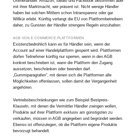
Onlinehändler. Amazon, Idealo und Facebook bestimmen aber
mit ihrer Marktmacht, wer präsent ist. Nicht wenige Händler
haben bei solchen Mittlern schon Intransparenz oder gar
Willkür erlebt. Künftig verlangt die EU von Plattformbetreibern
daher, zu Gunsten der Händler strengere Regeln einzuhalten:
AGB VON E-COMMERCE-PLATTFORMEN
Existenzbedrohlich kann es für Händler sein, wenn der
Account auf einer Handelplattform gesperrt wird. Plattformen
dürfen Teilnehmer künftig nur sperren, wenn in den AGB
konkret beschrieben ist, wann die Plattform den Zugang
aussetzen, beschränken oder beenden darf.
„Gummiparagrafen“, mit denen sich die Plattformen alle
Möglichkeiten offenlassen, sollen damit der Vergangenheit
angehören.
Vertriebsbeschränkungen wie zum Beispiel Bestpreis-
Klauseln, mit denen die Vermittler Händler zwingen wollen,
Produkte auf ihrer Plattform exklusiv am günstigsten zu
verkaufen, müssen in AGB angegeben und begründet werden.
Ebenso ist offenzulegen, ob die Plattform eigene Produkte
bevorzugt behandelt.