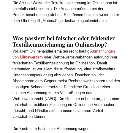
Die Art und Weise der Textilkennzeichnung im Onlineshop ist
ebenfalls nicht beliebig. Die Angaben müssen bei der
Produktbeschreibung stehen. Sie können beispielsweise unter
dem Oberbegriff „Material“ gut lesbar eingeblendet sein.
Was passiert bei falscher oder fehlender
Textilkennzeichnung im Onlineshop?
Vor allem Onlinehändler erhalten recht häufig
Abmahnungen
von Mitbewerbern
oder Wettbewerbsverbänden aufgrund ihrer
fehlerhaften Textilkennzeichnung im Onlineshop. Damit
verbunden ist vor allem die Aufforderung, eine strafbewehrte
Unterlassungserklärung abzugeben. Daneben soll der
Abgemahnte dem Gegner meist Rechtsanwaltskosten und den
sonstigen Schaden ersetzen. Rechtliche Grundlage einer
solchen Abmahnung ist ein Verstoß gegen das
Wettbewerbsrecht (UWG). Die Gerichte nehmen an, dass eine
fehlerhafte Textilkennzeichnung im Onlineshop Verbraucher
täuscht, und Händler sich so einen unlauteren Vorteil
verschaffen können.
Die Kosten im Falle einer Abmahnung wegen