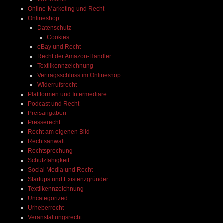
Online-Marketing und Recht
Onlineshop
Datenschutz
Cookies
eBay und Recht
Recht der Amazon-Händler
Textilkennzeichnung
Vertragsschluss im Onlineshop
Widerrufsrecht
Plattformen und Intermediäre
Podcast und Recht
Preisangaben
Presserecht
Recht am eigenen Bild
Rechtsanwalt
Rechtsprechung
Schutzfähigkeit
Social Media und Recht
Startups und Existenzgründer
Textilkennzeichnung
Uncategorized
Urheberrecht
Veranstaltungsrecht