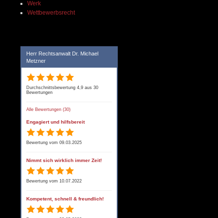
Werk
Wettbewerbsrecht
Herr Rechtsanwalt Dr. Michael
Metzner
Durchschnittsbewertung 4,9 aus 30
Bewertungen
Alle Bewertungen (30)
Engagiert und hilfsbereit
Bewertung vom 09.03.2025
Nimmt sich wirklich immer Zeit!
Bewertung vom 10.07.2022
Kompetent, schnell & freundlich!