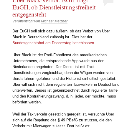
Uber Black-Verbot: BGH fragt
EuGH, ob Dienstleistungsfreiheit
entgegensteht
Veröffentlicht von
Michael Metzner
Der EuGH soll sich dazu äußern, ob das Verbot von Uber
Black in Deutschland zulässig ist. Dies hat der
Bundesgerichtshof am Donnerstag beschlossen
.
Uber Black ist der Profi-Fahrdienst des amerikanischen
Unternehmens, die entsprechende App wurde aus den
Niederlanden angeboten. Der Dienst ist mit Taxi-
Dienstleistungen vergleichbar, denn die Wägen werden von
Berufsfahrern gefahren und die Flotte ist einheitlich gestaltet.
Uber will sich nicht dem regulierten Taxiverkehr in Deutschland
unterwerfen. Dieses ist gekennzeichnet durch regulierte Tarife
und den Kontrahierungszwang, d. h. jeder, der möchte, muss
befördert werden.
Weil der Taxiverkehr gesetzlich geregelt ist, versuchte Uber
sich auf die Regelung des § 49 PBefG zu stützen, die den
Verkehr mit Mietwagen zulässt. Dort heißt es: