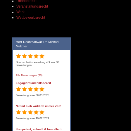
Urheberrecht
Veranstaltungsrecht
Werk
Wettbewerbsrecht
Herr Rechtsanwalt Dr. Michael
Metzner
Durchschnittsbewertung 4,9 aus 30
Bewertungen
Alle Bewertungen (30)
Engagiert und hilfsbereit
Bewertung vom 09.03.2025
Nimmt sich wirklich immer Zeit!
Bewertung vom 10.07.2022
Kompetent, schnell & freundlich!