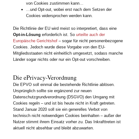
von Cookies zustimmen kann…
…und Opt-out, wobei erst nach dem Setzen der
Cookies widersprochen werden kann.
Die Richtlinie der EU wird meist so interpretiert, dass eine
Opt-in-Lösung
erforderlich ist. So
urteilte auch der
Europäische Gerichtshof
– sogar für nicht personenbezogene
Cookies. Jedoch wurde diese Vorgabe von den EU-
Mitgliedsstaaten nicht einheitlich umgesetzt, sodass manche
Länder sogar nichts oder nur ein Opt-out vorschreiben.
Die ePrivacy-Verordnung
Die EPVO soll einmal die bestehende Richtlinie ablösen.
Ursprünglich sollte sie ergänzend zur neuen
Datenschutzgrundverordnung (DSGVO) den Umgang mit
Cookies regeln – und ist bis heute nicht in Kraft getreten.
Stand Januar 2020 soll sie ein generelles Verbot von
technisch nicht notwendigen Cookies beinhalten – außer der
Nutzer stimmt ihrem Einsatz vorher zu. Das Inkrafttreten ist
aktuell nicht absehbar und bleibt abzuwarten.