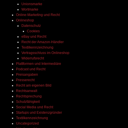
Unionsmarke
Wortmarke
Online-Marketing und Recht
Onlineshop
Datenschutz
Cookies
eBay und Recht
Recht der Amazon-Händler
Textilkennzeichnung
Vertragsschluss im Onlineshop
Widerrufsrecht
Plattformen und Intermediäre
Podcast und Recht
Preisangaben
Presserecht
Recht am eigenen Bild
Rechtsanwalt
Rechtsprechung
Schutzfähigkeit
Social Media und Recht
Startups und Existenzgründer
Textilkennzeichnung
Uncategorized