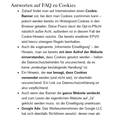
Antworten auf FAQ zu Cookies
Zuhauf findet man auf Internetseiten einen
Cookie-
Banner
vor, bei dem man Cookies zustimmen kann –
jedoch werden bereits im Hintergrund Cookies in den
Browser geladen. Diese Praxis lässt die Opt-in-Pflicht
natürlich außer Acht, außerdem ist in diesem Fall der
Cookie-Hinweis nutzlos. Die bereits erwähnte EPVO
wird hierzu strengere Regeln beinhalten.
Auch die sogenannte „Informierte Einwilligung“ – der
Hinweis, man sei bereits
mit dem Aufruf der Website
einverstanden,
dass Cookies gesetzt werden – halten
die Datenschutzbehörden für unzureichend, da es
keine „eindeutige bestätigende Handlung“ ist.
Ein Hinweis, der
nur besagt, dass Cookies
verwendet
werden (und nicht wie), ist ebenfalls
unzureichend. Ein Link zur Datenschutzerklärung ist
also verpflichtend.
Auch wenn das Banner die
ganze Website verdeckt
und zum Lesen der eigentlichen Website auf „Ja“
geklickt werden muss, ist die Einwilligung unwirksam.
Google Ads
: Das Werbeunternehmen der Google LLC
hat sich ebenfalls Richtlinien gesetzt, denen man als