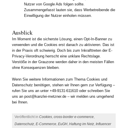
Nutzer von Google Ads folgen sollte.
Zusammengefasst lauten sie, dass Werbetreibende die
Einwilligung der Nutzer einholen müssen.
Ausblick
Im Moment ist die sicherste Lösung, einen Opt-In-Banner zu
verwenden und die Cookies erst danach zu aktivieren. Das ist
in der Praxis oft schwierig. Doch bis zum Inkrafttreten der E-
Privacy-Verordnung herrscht eine unklare Rechtslage.
Verstöße in der Grauzone werden daher in den meisten Fällen
ohne Konsequenzen bleiben.
Wenn Sie weitere Informationen zum Thema Cookies und
Datenschutz benötigen, stehen wir Ihnen gern zur Verfügung –
rufen Sie uns an unter +49-9131-611610 oder schreiben Sie
uns an post@kanzlei-metzner.de – wir melden uns umgehend
bei Ihnen.
Veröffentlicht in
Cookies
,
cross-border e-commerce
,
Datenschutz
,
E-Commerce
,
EuGH
,
Haftung im Netz
,
Influencer