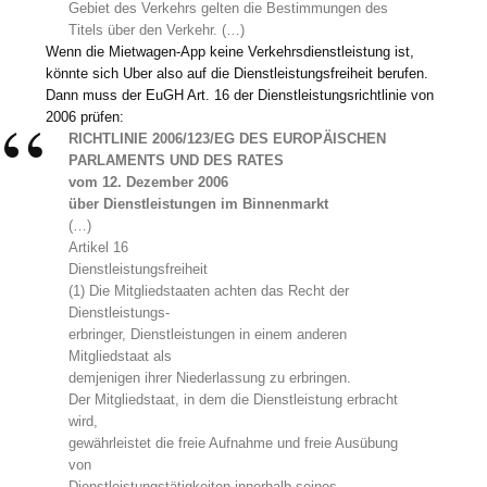
Gebiet des Verkehrs gelten die Bestimmungen des
Titels über den Verkehr. (…)
Wenn die Mietwagen-App keine Verkehrsdienstleistung ist,
könnte sich Uber also auf die Dienstleistungsfreiheit berufen.
Dann muss der EuGH Art. 16 der Dienstleistungsrichtlinie von
2006 prüfen:
RICHTLINIE 2006/123/EG DES EUROPÄISCHEN
PARLAMENTS UND DES RATES
vom 12. Dezember 2006
über Dienstleistungen im Binnenmarkt
(…)
Artikel 16
Dienstleistungsfreiheit
(1) Die Mitgliedstaaten achten das Recht der
Dienstleistungs-
erbringer, Dienstleistungen in einem anderen
Mitgliedstaat als
demjenigen ihrer Niederlassung zu erbringen.
Der Mitgliedstaat, in dem die Dienstleistung erbracht
wird,
gewährleistet die freie Aufnahme und freie Ausübung
von
Dienstleistungstätigkeiten innerhalb seines