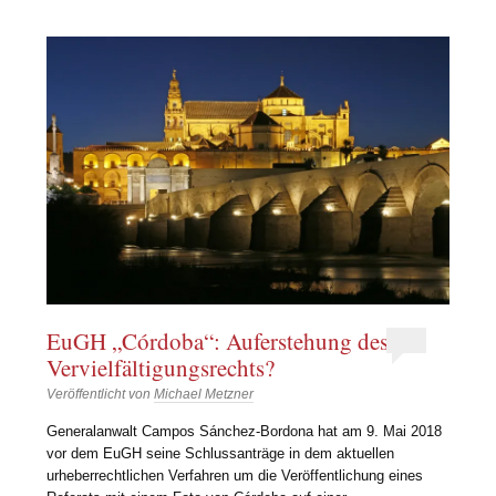
EuGH „Córdoba“: Auferstehung des
Vervielfältigungsrechts?
Veröffentlicht von
Michael Metzner
Generalanwalt Campos Sánchez-Bordona hat am 9. Mai 2018
vor dem EuGH seine Schlussanträge in dem aktuellen
urheberrechtlichen Verfahren um die Veröffentlichung eines