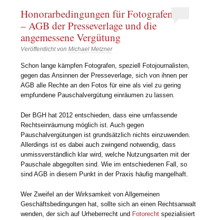
Honorarbedingungen für Fotografen
– AGB der Presseverlage und die
angemessene Vergütung
Veröffentlicht von
Michael Metzner
Schon lange kämpfen Fotografen, speziell Fotojournalisten,
gegen das Ansinnen der Presseverlage, sich von ihnen per
AGB alle Rechte an den Fotos für eine als viel zu gering
empfundene Pauschalvergütung einräumen zu lassen.
Der BGH hat 2012 entschieden, dass eine umfassende
Rechtseinräumung möglich ist. Auch gegen
Pauschalvergütungen ist grundsätzlich nichts einzuwenden.
Allerdings ist es dabei auch zwingend notwendig, dass
unmissverständlich klar wird, welche Nutzungsarten mit der
Pauschale abgegolten sind. Wie im entschiedenen Fall, so
sind AGB in diesem Punkt in der Praxis häufig mangelhaft.
Wer Zweifel an der Wirksamkeit von Allgemeinen
Geschäftsbedingungen hat, sollte sich an einen Rechtsanwalt
wenden, der sich auf Urheberrecht und
Fotorecht
spezialisiert