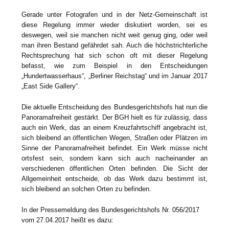
Gerade unter Fotografen und in der Netz-Gemeinschaft ist
diese Regelung immer wieder diskutiert worden, sei es
deswegen, weil sie manchen nicht weit genug ging, oder weil
man ihren Bestand gefährdet sah. Auch die höchstrichterliche
Rechtsprechung hat sich schon oft mit dieser Regelung
befasst, wie zum Beispiel in den Entscheidungen
„Hundertwasserhaus“, „Berliner Reichstag“ und im Januar 2017
„East Side Gallery“.
Die aktuelle Entscheidung des Bundesgerichtshofs hat nun die
Panoramafreiheit gestärkt. Der BGH hielt es für zulässig, dass
auch ein Werk, das an einem Kreuzfahrtschiff angebracht ist,
sich bleibend an öffentlichen Wegen, Straßen oder Plätzen im
Sinne der Panoramafreiheit befindet. Ein Werk müsse nicht
ortsfest sein, sondern kann sich auch nacheinander an
verschiedenen öffentlichen Orten befinden. Die Sicht der
Allgemeinheit entscheide, ob das Werk dazu bestimmt ist,
sich bleibend an solchen Orten zu befinden.
In der Pressemeldung des Bundesgerichtshofs Nr. 056/2017
vom 27.04.2017 heißt es dazu: