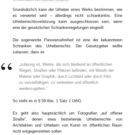
Grundsätzlich kann der Urheber eines Werks bestimmen, wie
es verwertet wird – allerdings nicht schrankenlos. Eine
Urheberrechtsverletzung kann ausgeschlossen sein, wenn
eine der gesetzlichen Schrankenregelungen eingreift.
Die sogenannte
Panoramafreiheit
ist eine der bekannteren
Schranken des Urheberrechts. Der Gesetzgeber wollte
zulassen, dass es
„zulässig ist, Werke, die sich bleibend an öffentlichen
Wegen, Straßen oder Plätzen befinden, mit Mitteln der
Malerei oder Graphik, durch Lichtbild oder durch Film
zu vervielfältigen, zu verbreiten und öffentlich
wiederzugeben.“
So steht es in § 59 Abs. 1 Satz 1 UrhG.
Es geht also hauptsächlich um Fotografien „auf offener
Straße“, denen etwa bestehende Urheberrechte von
Architekten und Urhebern von Kunst im öffentlichen Raum
nicht entgegenstehen sollen.