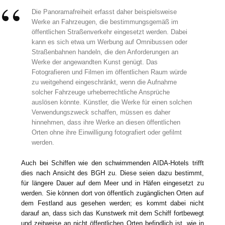
Die Panoramafreiheit erfasst daher beispielsweise
Werke an Fahrzeugen, die bestimmungsgemäß im
öffentlichen Straßenverkehr eingesetzt werden. Dabei
kann es sich etwa um Werbung auf Omnibussen oder
Straßenbahnen handeln, die den Anforderungen an
Werke der angewandten Kunst genügt. Das
Fotografieren und Filmen im öffentlichen Raum würde
zu weitgehend eingeschränkt, wenn die Aufnahme
solcher Fahrzeuge urheberrechtliche Ansprüche
auslösen könnte. Künstler, die Werke für einen solchen
Verwendungszweck schaffen, müssen es daher
hinnehmen, dass ihre Werke an diesen öffentlichen
Orten ohne ihre Einwilligung fotografiert oder gefilmt
werden.
Auch bei Schiffen wie den schwimmenden AIDA-Hotels trifft
dies nach Ansicht des BGH zu. Diese seien dazu bestimmt,
für längere Dauer auf dem Meer und in Häfen eingesetzt zu
werden. Sie können dort von öffentlich zugänglichen Orten auf
dem Festland aus gesehen werden; es kommt dabei nicht
darauf an, dass sich das Kunstwerk mit dem Schiff fortbewegt
und zeitweise an nicht öffentlichen Orten befindlich ist, wie in