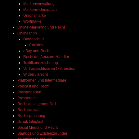
Markenverwaltung
Markenwiderspruch
Unionsmarke
Wortmarke
Online-Marketing und Recht
Onlineshop
Datenschutz
Cookies
eBay und Recht
Recht der Amazon-Händler
Textilkennzeichnung
Vertragsschluss im Onlineshop
Widerrufsrecht
Plattformen und Intermediäre
Podcast und Recht
Preisangaben
Presserecht
Recht am eigenen Bild
Rechtsanwalt
Rechtsprechung
Schutzfähigkeit
Social Media und Recht
Startups und Existenzgründer