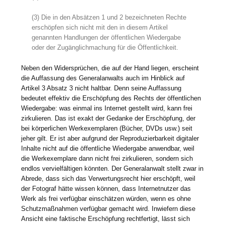
(3) Die in den Absätzen 1 und 2 bezeichneten Rechte
erschöpfen sich nicht mit den in diesem Artikel
genannten Handlungen der öffentlichen Wiedergabe
oder der Zugänglichmachung für die Öffentlichkeit.
Neben den Widersprüchen, die auf der Hand liegen, erscheint
die Auffassung des Generalanwalts auch im Hinblick auf
Artikel 3 Absatz 3 nicht haltbar. Denn seine Auffassung
bedeutet effektiv die Erschöpfung des Rechts der öffentlichen
Wiedergabe: was einmal ins Internet gestellt wird, kann frei
zirkulieren. Das ist exakt der Gedanke der Erschöpfung, der
bei körperlichen Werkexemplaren (Bücher, DVDs usw.) seit
jeher gilt. Er ist aber aufgrund der Reproduzierbarkeit digitaler
Inhalte nicht auf die öffentliche Wiedergabe anwendbar, weil
die Werkexemplare dann nicht frei zirkulieren, sondern sich
endlos vervielfältigen könnten. Der Generalanwalt stellt zwar in
Abrede, dass sich das Verwertungsrecht hier erschöpft, weil
der Fotograf hätte wissen können, dass Internetnutzer das
Werk als frei verfügbar einschätzen würden, wenn es ohne
Schutzmaßnahmen verfügbar gemacht wird. Inwiefern diese
Ansicht eine faktische Erschöpfung rechtfertigt, lässt sich