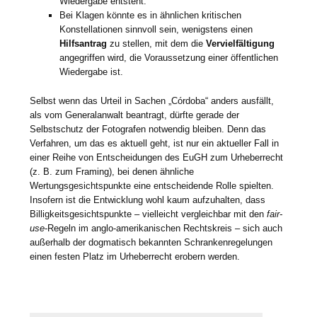
Wiedergabe entsteht.
Bei Klagen könnte es in ähnlichen kritischen
Konstellationen sinnvoll sein, wenigstens einen
Hilfsantrag
zu stellen, mit dem die
Vervielfältigung
angegriffen wird, die Voraussetzung einer öffentlichen
Wiedergabe ist.
Selbst wenn das Urteil in Sachen „Córdoba“ anders ausfällt,
als vom Generalanwalt beantragt, dürfte gerade der
Selbstschutz der Fotografen notwendig bleiben. Denn das
Verfahren, um das es aktuell geht, ist nur ein aktueller Fall in
einer Reihe von Entscheidungen des EuGH zum Urheberrecht
(z. B. zum Framing), bei denen ähnliche
Wertungsgesichtspunkte eine entscheidende Rolle spielten.
Insofern ist die Entwicklung wohl kaum aufzuhalten, dass
Billigkeitsgesichtspunkte – vielleicht vergleichbar mit den
fair-
use
-Regeln im anglo-amerikanischen Rechtskreis – sich auch
außerhalb der dogmatisch bekannten Schrankenregelungen
einen festen Platz im Urheberrecht erobern werden.