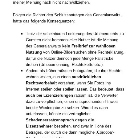
meiner Meinung nach nicht nachvollziehen.
Folgen die Richter den Schlussanträgen des Generalanwalts,
hätte das folgende Konsequenzen:
Trotz der scheinbaren Lockerung des Urheberrechts zu
Gunsten nicht-kommerzieller Nutzer ist die Meinung
des Generalanwalts
kein Freibrief zur wahllosen
Nutzung
von Online-Bildersuchen ohne Rechteklärung,
da für die Nutzer dennoch jede Menge Fallstricke
drohen (Urhebernennung, Rechtekette etc.).
Anders als früher müssen Fotografen, die ihre Rechte
wahren wollen, nun einen
ausdrücklichen
Rechtevorbehalt
vorsehen, wenn Sie Fotos ins
Internet stellen oder stellen lassen. Das bedeutet, dass
auch bei Lizenzierungen
ratsam ist, die Verwerter
dazu zu verpflichten, einen entsprechenden Hinweis
bei der Wiedergabe zu setzen. Wird dies dann
unterlassen, könnte ein vertraglicher
Schadensersatzanspruch gegen die
Lizenznehmer
bestehen, und zwar in Höhe des
Betrages, der durch die dann mögliche „Córdoba“-