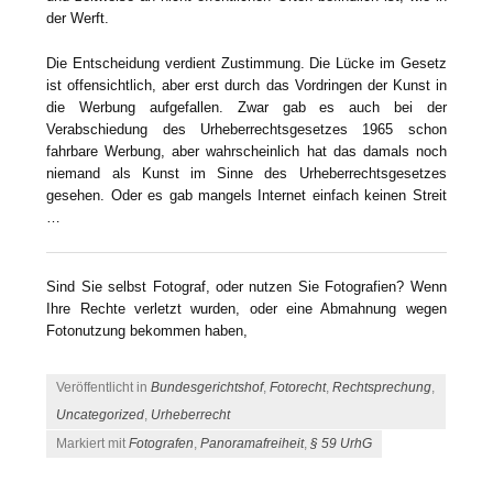
der Werft.
Die Entscheidung verdient Zustimmung. Die Lücke im Gesetz
ist offensichtlich, aber erst durch das Vordringen der Kunst in
die Werbung aufgefallen. Zwar gab es auch bei der
Verabschiedung des Urheberrechtsgesetzes 1965 schon
fahrbare Werbung, aber wahrscheinlich hat das damals noch
niemand als Kunst im Sinne des Urheberrechtsgesetzes
gesehen. Oder es gab mangels Internet einfach keinen Streit
…
Sind Sie selbst Fotograf, oder nutzen Sie Fotografien? Wenn
Ihre Rechte verletzt wurden, oder eine Abmahnung wegen
Fotonutzung bekommen haben,
Veröffentlicht in
Bundesgerichtshof
,
Fotorecht
,
Rechtsprechung
,
Uncategorized
,
Urheberrecht
Markiert mit
Fotografen
,
Panoramafreiheit
,
§ 59 UrhG