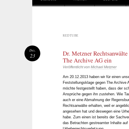
REDTUBE
Dez.
Dr. Metzner Rechtsanwälte 
23
The Archive AG ein
Veröffentlicht von
Michael Metzner
Am 20.12.2013 haben wir für einen uns
Feststellungsklage gegen The Archive 
möchte festgestellt haben, dass der sc
Ansprüche gegen ihn zustehen. Wie Tau
auch er eine Abmahnung der Regensbur
Rechtsanwälte erhalten, weil er angebli
angesehen hat und deswegen eine Urhe
habe. Zum einen ist bereits der Sachver
das Betrachten gestreamter Inhalte auf
Urheberrechtsverletzung.