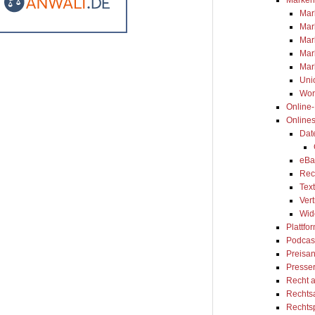
Mar
Mar
Mar
Mar
Mar
Uni
Wor
Online
Online
Dat
eBa
Rec
Tex
Ver
Wid
Plattfo
Podcas
Preisa
Presse
Recht 
Rechts
Rechts