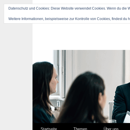
Datenschutz und Cookies: Diese Website verwendet Cookies. Wenn du die We
Weitere Informationen, beispielsweise zur Kontrolle von Cookies, findest du h
Springe zum Inhalt
Startseite
Themen
Über uns