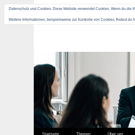
Datenschutz und Cookies: Diese Website verwendet Cookies. Wenn du die We
Weitere Informationen, beispielsweise zur Kontrolle von Cookies, findest du h
Springe zum Inhalt
Startseite
Themen
Über uns