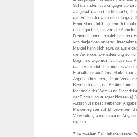
Schutzhindernisse entgegenstehen, 
ausgeschlossen (§ 8 MarkenG). Ein 
das Fehlen der Unterscheidungskraft
Einer Marke fehlt jegliche Untersch
ungeeignet ist, die von der Anmeld
Dienstleistungen hinsichtlich ihrer
von denjenigen anderer Unternehme
Mangel kann sich etwa daraus ergeb
die Ware oder Dienstleistung schlic
Begriff so allgemein ist, dass das 
damit verbindet. Ein anderes absolu
Freihaltungsbedürfnis: Marken, die 
Angaben bestehen, die im Verkehr z
Beschaffenheit, der Bestimmung etc.
Merkmale der Waren und Dienstleis
der Eintragung ausgeschlossen (§ 8
Ausschluss beschreibender Angaben
Markenregister soll Mitbewerbern di
Verwendung beschreibende Angaben 
sichern.
Zum
zweiten
Fall: Inhaber älterer 