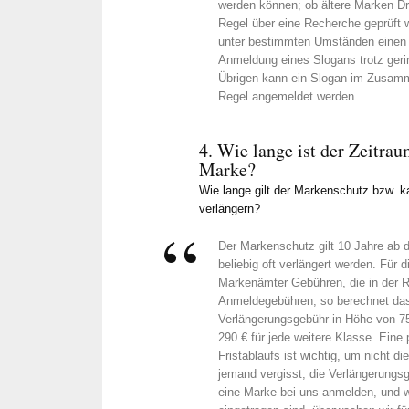
werden können; ob ältere Marken Dri
Regel über eine Recherche geprüft 
unter bestimmten Umständen einen V
Anmeldung eines Slogans trotz ger
Übrigen kann ein Slogan im Zusamm
Regel angemeldet werden.
4. Wie lange ist der Zeitra
Marke?
Wie lange gilt der Markenschutz bzw. 
verlängern?
Der Markenschutz gilt 10 Jahre ab
beliebig oft verlängert werden. Für 
Markenämter Gebühren, die in der Re
Anmeldegebühren; so berechnet d
Verlängerungsgebühr in Höhe von 75
290 € für jede weitere Klasse. Eine
Fristablaufs ist wichtig, um nicht di
jemand vergisst, die Verlängerungs
eine Marke bei uns anmelden, und w