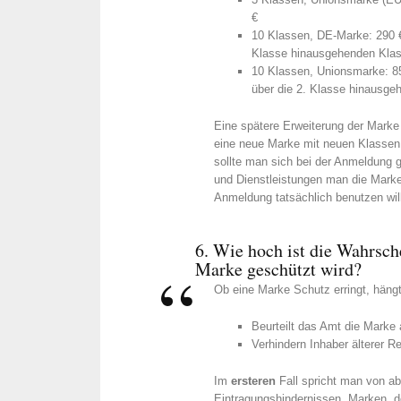
€
10 Klassen, DE-Marke: 290 € 
Klasse hinausgehenden Klas
10 Klassen, Unionsmarke: 850
über die 2. Klasse hinausge
Eine spätere Erweiterung der Marke
eine neue Marke mit neuen Klassen
sollte man sich bei der Anmeldung 
und Dienstleistungen man die Marke
Anmeldung tatsächlich benutzen wil
6. Wie hoch ist die Wahrsch
Marke geschützt wird?
Ob eine Marke Schutz erringt, hän
Beurteilt das Amt die Marke 
Verhindern Inhaber älterer R
Im
ersteren
Fall spricht man von ab
Eintragungshindernissen. Marken, 