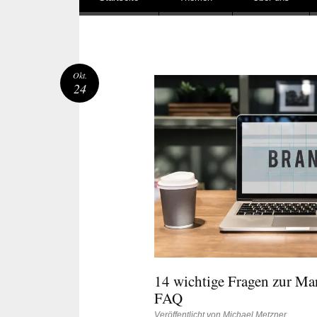
Okt.
24
14 wichtige Fragen zur M
FAQ
Veröffentlicht von
Michael Metzner