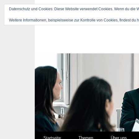
Datenschutz und Cookies: Diese Website verwendet Cookies. Wenn du die We
Weitere Informationen, beispielsweise zur Kontrolle von Cookies, findest du h
Springe zum Inhalt
Startseite
Themen
Über uns