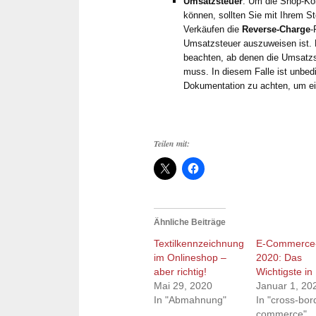
Umsatzsteuer
: Um die Shop-Kon
können, sollten Sie mit Ihrem St
Verkäufen die
Reverse-Charge
-
Umsatzsteuer auszuweisen ist. 
beachten, ab denen die Umsatzs
muss. In diesem Falle ist unbedi
Dokumentation zu achten, um ei
Teilen mit:
Ähnliche Beiträge
Textilkennzeichnung
E-Commerce
im Onlineshop –
2020: Das
aber richtig!
Wichtigste in
Mai 29, 2020
Januar 1, 20
In "Abmahnung"
In "cross-bor
commerce"