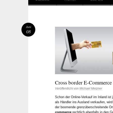
Juni
08
Cross border E-Commerce
Veröffentlicht von
Michael Metzner
Schon der Online-Verkauf im Inland ist 
als Händler ins Ausland verkaufen, wird
der boomende grenzüberschreitende On
commerce
rechtlich ebenfalls in den