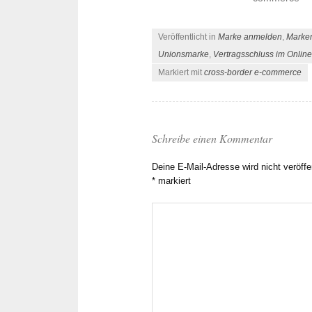
Veröffentlicht in
Marke anmelden
,
Marke
Unionsmarke
,
Vertragsschluss im Onlin
Markiert mit
cross-border e-commerce
Schreibe einen Kommentar
Deine E-Mail-Adresse wird nicht veröffen
*
markiert