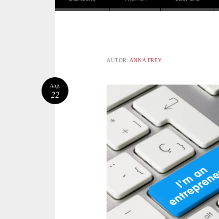
AUTOR:
ANNA FREY
Aug.
22