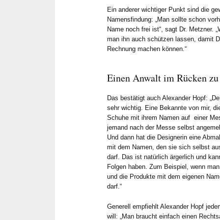
Ein anderer wichtiger Punkt sind die ge
Namensfindung: „Man sollte schon vorh
Name noch frei ist“, sagt Dr. Metzner. 
man ihn auch schützen lassen, damit Dr
Rechnung machen können.“
Einen Anwalt im Rücken zu 
Das bestätigt auch Alexander Hopf: „De
sehr wichtig. Eine Bekannte von mir, die
Schuhe mit ihrem Namen auf einer Me
jemand nach der Messe selbst angemelde
Und dann hat die Designerin eine Abma
mit dem Namen, den sie sich selbst au
darf. Das ist natürlich ärgerlich und ka
Folgen haben. Zum Beispiel, wenn man d
und die Produkte mit dem eigenen Nam
darf.“
Generell empfiehlt Alexander Hopf jede
will: „Man braucht einfach einen Rechts