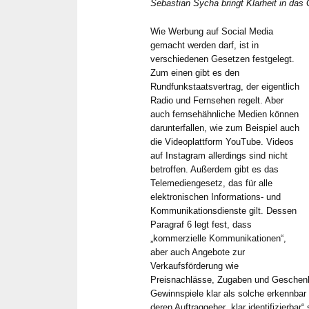
Sebastian Sycha bringt Klarheit in das
Wie Werbung auf Social Media
gemacht werden darf, ist in
verschiedenen Gesetzen festgelegt.
Zum einen gibt es den
Rundfunkstaatsvertrag, der eigentlich
Radio und Fernsehen regelt. Aber
auch fernsehähnliche Medien können
darunterfallen, wie zum Beispiel auch
die Videoplattform YouTube. Videos
auf Instagram allerdings sind nicht
betroffen. Außerdem gibt es das
Telemediengesetz, das für alle
elektronischen Informations- und
Kommunikationsdienste gilt. Dessen
Paragraf 6 legt fest, dass
„kommerzielle Kommunikationen“,
aber auch Angebote zur
Verkaufsförderung wie
Preisnachlässe, Zugaben und Geschenk
Gewinnspiele klar als solche erkennba
deren Auftraggeber „klar identifizierbar“