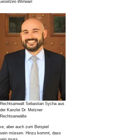
 Gesetzes-Wirrwarr.
Rechtsanwalt Sebastian Sycha aus
der Kanzlei Dr. Metzner
Rechtsanwälte
e, aber auch zum Beispiel
r sein müssen. Hinzu kommt, dass
 sein muss.