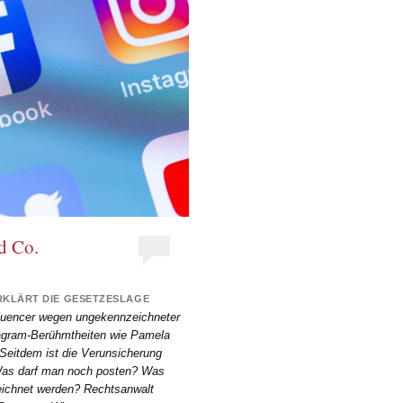
d Co.
RKLÄRT DIE GESETZESLAGE
nfluencer wegen ungekennzeichneter
tagram-Berühmtheiten wie Pamela
Seitdem ist die Verunsicherung
 Was darf man noch posten? Was
ichnet werden? Rechtsanwalt