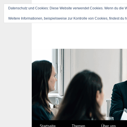
Datenschutz und Cookies: Diese Website verwendet Cookies. Wenn du die We
Weitere Informationen, beispielsweise zur Kontrolle von Cookies, findest du h
Springe zum Inhalt
Startseite
Themen
Über uns