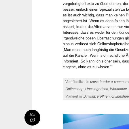
vorgefertigte Texte zu übernehmen, die e
besser, einfach einen Spezialisten zu b
es ist auch wichtig, dass man keinen Pr
abgesichert ist. Wenn es dann falsch 
riskiert, kostet die Alternative immer vi
Interesse, dass es weder für den Kunde
irgendwelche bösen Überraschungen gib
hinaus verlässt sich Onlineshopbetreibe
„Man muss auch langfristig die Gesetz
auf die Kanzlei. Wenn sich rechtliche 
informiert. So kann ich sicher sein, das
eingehe, ohne es zu wissen.“
Veröffentlicht in
cross-border e-commerc
Onlineshop
,
Uncategorized
,
Wortmarke
Markiert mit
Anwalt
,
eröffnen
,
onlineshop
Mai
03