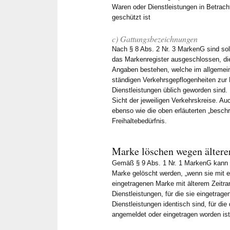
Waren oder Dienstleistungen in Betrach
geschützt ist
c) Gattungsbezeichnungen
Nach § 8 Abs. 2 Nr. 3 MarkenG sind sol
das Markenregister ausgeschlossen, di
Angaben bestehen, welche im allgemei
ständigen Verkehrsgepflogenheiten zur
Dienstleistungen üblich geworden sind. 
Sicht der jeweiligen Verkehrskreise. Au
ebenso wie die oben erläuterten „besc
Freihaltebedürfnis.
Marke löschen wegen ältere
Gemäß § 9 Abs. 1 Nr. 1 MarkenG kann d
Marke gelöscht werden, „wenn sie mit 
eingetragenen Marke mit älterem Zeitra
Dienstleistungen, für die sie eingetrag
Dienstleistungen identisch sind, für die
angemeldet oder eingetragen worden ist