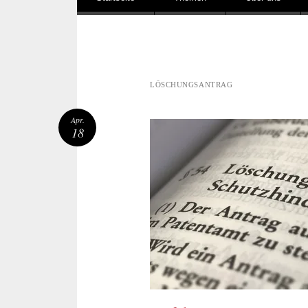
LÖSCHUNGSANTRAG
Apr.
18