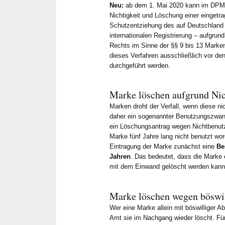
Neu:
ab dem 1. Mai 2020 kann im DPMA 
Nichtigkeit und Löschung einer eingetr
Schutzentziehung des auf Deutschland e
internationalen Registrierung – aufgrun
Rechts im Sinne der §§ 9 bis 13 Marken
dieses Verfahren ausschließlich vor den
durchgeführt werden.
Marke löschen aufgrund Ni
Marken droht der Verfall, wenn diese ni
daher ein sogenannter Benutzungszwa
ein Löschungsantrag wegen Nichtbenutz
Marke fünf Jahre lang nicht benutzt word
Eintragung der Marke zunächst eine
Be
Jahren
. Das bedeutet, dass die Marke 
mit dem Einwand gelöscht werden kann,
Marke löschen wegen böswi
Wer eine Marke allein mit böswilliger Ab
Amt sie im Nachgang wieder löscht. Für