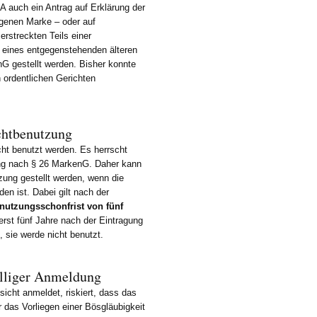
auch ein Antrag auf Erklärung der
agenen Marke – oder auf
rstreckten Teils einer
d eines entgegenstehenden älteren
G gestellt werden. Bisher konnte
 ordentlichen Gerichten
chtbenutzung
cht benutzt werden. Es herrscht
ng nach § 26 MarkenG. Daher kann
ung gestellt werden, wenn die
en ist. Dabei gilt nach der
nutzungsschonfrist von fünf
erst fünf Jahre nach der Eintragung
 sie werde nicht benutzt.
lliger Anmeldung
sicht anmeldet, riskiert, dass das
 das Vorliegen einer Bösgläubigkeit