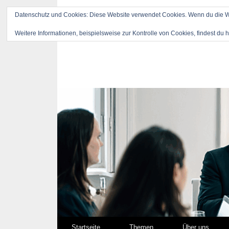
Datenschutz und Cookies: Diese Website verwendet Cookies. Wenn du die We
Weitere Informationen, beispielsweise zur Kontrolle von Cookies, findest du h
Springe zum Inhalt
Startseite
Themen
Über uns