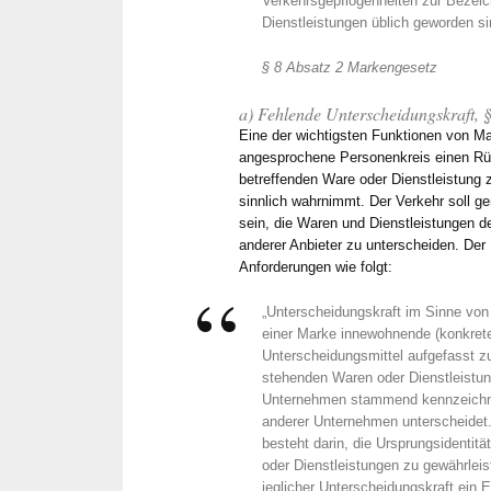
Verkehrsgepflogenheiten zur Bezei
Dienstleistungen üblich geworden si
§ 8 Absatz 2 Markengesetz
a) Fehlende Unterscheidungskraft, 
Eine der wichtigsten Funktionen von Ma
angesprochene Personenkreis einen Rüc
betreffenden Ware oder Dienstleistung 
sinnlich wahrnimmt. Der Verkehr soll g
sein, die Waren und Dienstleistungen
anderer Anbieter zu unterscheiden. Der
Anforderungen wie folgt:
„Unterscheidungskraft im Sinne von 
einer Marke innewohnende (konkret
Unterscheidungsmittel aufgefasst z
stehenden Waren oder Dienstleistu
Unternehmen stammend kennzeichne
anderer Unternehmen unterscheidet.
besteht darin, die Ursprungsidentit
oder Dienstleistungen zu gewährleis
jeglicher Unterscheidungskraft ein 