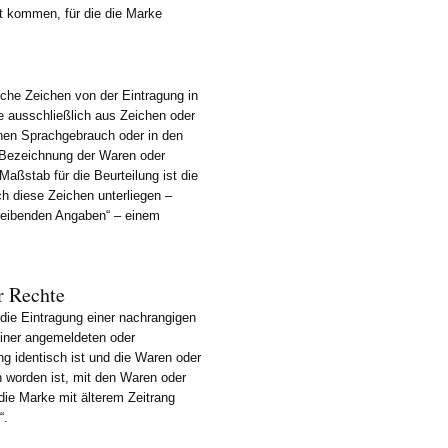
t kommen, für die die Marke
che Zeichen von der Eintragung in
e ausschließlich aus Zeichen oder
nen Sprachgebrauch oder in den
 Bezeichnung der Waren oder
Maßstab für die Beurteilung ist die
ch diese Zeichen unterliegen –
hreibenden Angaben“ – einem
r Rechte
ie Eintragung einer nachrangigen
einer angemeldeten oder
ng identisch ist und die Waren oder
en worden ist, mit den Waren oder
 die Marke mit älterem Zeitrang
“.