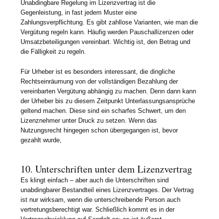
Unabdingbare Regelung im Lizenzvertrag ist die
Gegenleistung, in fast jedem Muster eine
Zahlungsverpflichtung. Es gibt zahllose Varianten, wie man die
Vergütung regeln kann. Häufig werden Pauschallizenzen oder
Umsatzbeteiligungen vereinbart. Wichtig ist, den Betrag und
die Fälligkeit zu regeln.
Für Urheber ist es besonders interessant, die dingliche
Rechtseinräumung von der vollständigen Bezahlung der
vereinbarten Vergütung abhängig zu machen. Denn dann kann
der Urheber bis zu diesem Zeitpunkt Unterlassungsansprüche
geltend machen. Diese sind ein scharfes Schwert, um den
Lizenznehmer unter Druck zu setzen. Wenn das
Nutzungsrecht hingegen schon übergegangen ist, bevor
gezahlt wurde,
10. Unterschriften unter dem Lizenzvertrag
Es klingt einfach – aber auch die Unterschriften sind
unabdingbarer Bestandteil eines Lizenzvertrages. Der Vertrag
ist nur wirksam, wenn die unterschreibende Person auch
vertretungsberechtigt war. Schließlich kommt es in der