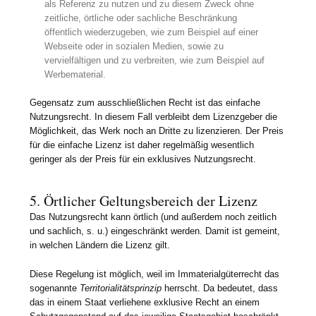
als Referenz zu nutzen und zu diesem Zweck ohne
zeitliche, örtliche oder sachliche Beschränkung
öffentlich wiederzugeben, wie zum Beispiel auf einer
Webseite oder in sozialen Medien, sowie zu
vervielfältigen und zu verbreiten, wie zum Beispiel auf
Werbematerial.
Gegensatz zum ausschließlichen Recht ist das einfache
Nutzungsrecht. In diesem Fall verbleibt dem Lizenzgeber die
Möglichkeit, das Werk noch an Dritte zu lizenzieren. Der Preis
für die einfache Lizenz ist daher regelmäßig wesentlich
geringer als der Preis für ein exklusives Nutzungsrecht.
5. Örtlicher Geltungsbereich der Lizenz
Das Nutzungsrecht kann örtlich (und außerdem noch zeitlich
und sachlich, s. u.) eingeschränkt werden. Damit ist gemeint,
in welchen Ländern die Lizenz gilt.
Diese Regelung ist möglich, weil im Immaterialgüterrecht das
sogenannte
Territorialitätsprinzip
herrscht. Da bedeutet, dass
das in einem Staat verliehene exklusive Recht an einem