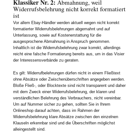
Klassiker Nr. 2:
Abmahnung, weil
Widerrufsbelehrung nicht korrekt formatiert
ist
Vor allem Ebay-Händler werden aktuell wegen nicht korrekt
formatierter Widerrufsbelehrungen abgemahnt und auf
Unterlassung, sowie auf Kostenerstattung für die
ausgesprochene Abmahnung in Anspruch genommen.
Inhaltlich ist die Widerrufsbelehrung zwar korrekt, allerdings
reicht eine falsche Formatierung bereits aus, um in das Visier
der Interessensverbände zu geraten.
Es gilt: Widerrufbelehrungen dürfen nicht in einem Fließtext
ohne Absätze oder Zwischenüberschriften angegeben werden.
Bloße Fließ-, oder Blocktexte sind nicht transparent und daher
mit dem Zweck einer Widerrufsbelehrung, der klaren und
verständlichen Belehrung des Verbrauchers, nicht vereinbar.
Um auf Nummer sicher zu gehen, sollten Sie in Ihrem
Onlineshop darauf achten, dass im Rahmen der
Widerrufsbelehrung klare Absätze zwischen den einzelnen
Klauseln erkennbar sind und die Überschriften möglichst
alleingestellt sind.