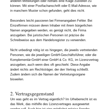
anderen Mitteilungen oder notfalls eine Klage zustellen zu
können. Mit einer Postfachanschrift oder E-Mail-Adresse, wie
in manchem Muster schon gefunden, geht dies nicht.
Besonders leicht passieren bei Firmenangaben Fehler. Bei
Einzelfirmen müssen deren Inhaber mit ihrem bürgerlichen
Namen angegeben werden, es genügt nicht, die Firma
anzugeben. Bei juristischen Personen ist präzise die
Schreibweise aus dem Handelsregister zu verwenden.
Nicht unbedingt nötig ist es hingegen, die jeweils vertretenden
Personen, wie die jeweiligen GmbH-Geschäftsführer, oder die
Komplementär-GmbH einer GmbH & Co. KG, im Lizenzvertrag
anzugeben, auch wenn dies oft geschieht. Diese Angabe
ändert nichts am Rechtsträger, der den Vertrag schließt.
Zudem ändern sich die Namen der Vertretungsorgane
bisweilen.
2. Vertragsgegenstand
Um was geht es im Vertrag eigentlich? Im Urheberrecht ist es
das Werk, das mithilfe des Lizenzvertrages ausgewertet
werden soll. Auch hier ist eine möglichst präzise Angabe