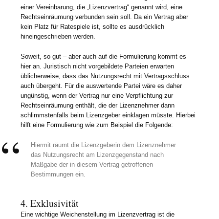
einer Vereinbarung, die „Lizenzvertrag“ genannt wird, eine
Rechtseinräumung verbunden sein soll. Da ein Vertrag aber
kein Platz für Ratespiele ist, sollte es ausdrücklich
hineingeschrieben werden.
Soweit, so gut – aber auch auf die Formulierung kommt es
hier an. Juristisch nicht vorgebildete Parteien erwarten
üblicherweise, dass das Nutzungsrecht mit Vertragsschluss
auch übergeht. Für die auswertende Partei wäre es daher
ungünstig, wenn der Vertrag nur eine Verpflichtung zur
Rechtseinräumung enthält, die der Lizenznehmer dann
schlimmstenfalls beim Lizenzgeber einklagen müsste. Hierbei
hilft eine Formulierung wie zum Beispiel die Folgende:
Hiermit räumt die Lizenzgeberin dem Lizenznehmer
das Nutzungsrecht am Lizenzgegenstand nach
Maßgabe der in diesem Vertrag getroffenen
Bestimmungen ein.
4. Exklusivität
Eine wichtige Weichenstellung im Lizenzvertrag ist die