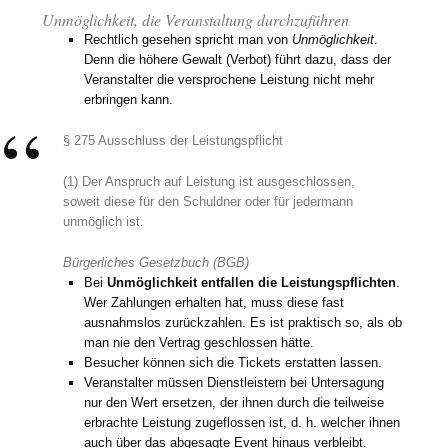
Unmöglichkeit, die Veranstaltung durchzuführen
Rechtlich gesehen spricht man von
Unmöglichkeit
.
Denn die höhere Gewalt (Verbot) führt dazu, dass der
Veranstalter die versprochene Leistung nicht mehr
erbringen kann.
§ 275 Ausschluss der Leistungspflicht
(1) Der Anspruch auf Leistung ist ausgeschlossen,
soweit diese für den Schuldner oder für jedermann
unmöglich ist.
Bürgerliches Gesetzbuch (BGB)
Bei
Unmöglichkeit entfallen die Leistungspflichten
.
Wer Zahlungen erhalten hat, muss diese fast
ausnahmslos zurückzahlen. Es ist praktisch so, als ob
man nie den Vertrag geschlossen hätte.
Besucher können sich die Tickets erstatten lassen.
Veranstalter müssen Dienstleistern bei Untersagung
nur den Wert ersetzen, der ihnen durch die teilweise
erbrachte Leistung zugeflossen ist, d. h. welcher ihnen
auch über das abgesagte Event hinaus verbleibt.