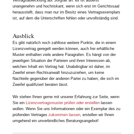
Vertragsabwicklung auf Sorgfalt an: es ist äußerst
unangenehm und hochriskant, wenn sich erst im Gerichtssaal
herausstellt, dass man nur im Besitz eines Vertragsexemplars
ist, auf dem die Unterschriften fehlen oder unvollständig sind.
Ausblick
Es gibt natürlich noch zahllose weitere Punkte, die in einem
Lizenzvertrag geregelt werden können, auch frei erhältliche
Muster enthalten viele andere Paragrafen. Es hängt von der
jeweiligen Situation der Parteien und ihren Interessen ab,
welchen Inhalt ein Vertrag hat. Unabdingbar ist daher, im
Zweifel einen Rechtsanwalt hinzuzuziehen, um keine
Nachteile gegenüber der anderen Partei zu haben, die sich im
Zweifel qualifiziert beraten lässt.
Wir stehen Ihnen gerne mit unserer Erfahrung zur Seite, wenn
Sie ein
Lizenzvertragsmuster prüfen oder erstellen
lassen
wollen. Wenn Sie uns Informationen oder ein Exemplar des zu
prüfenden Vertrages
zukommen lassen
, erstellen wir Ihnen
umgehend ein unverbindliches Beratungsangebot!