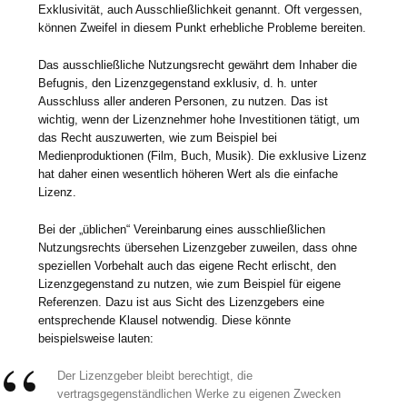
Exklusivität, auch Ausschließlichkeit genannt. Oft vergessen,
können Zweifel in diesem Punkt erhebliche Probleme bereiten.
Das ausschließliche Nutzungsrecht gewährt dem Inhaber die
Befugnis, den Lizenzgegenstand exklusiv, d. h. unter
Ausschluss aller anderen Personen, zu nutzen. Das ist
wichtig, wenn der Lizenznehmer hohe Investitionen tätigt, um
das Recht auszuwerten, wie zum Beispiel bei
Medienproduktionen (Film, Buch, Musik). Die exklusive Lizenz
hat daher einen wesentlich höheren Wert als die einfache
Lizenz.
Bei der „üblichen“ Vereinbarung eines ausschließlichen
Nutzungsrechts übersehen Lizenzgeber zuweilen, dass ohne
speziellen Vorbehalt auch das eigene Recht erlischt, den
Lizenzgegenstand zu nutzen, wie zum Beispiel für eigene
Referenzen. Dazu ist aus Sicht des Lizenzgebers eine
entsprechende Klausel notwendig. Diese könnte
beispielsweise lauten:
Der Lizenzgeber bleibt berechtigt, die
vertragsgegenständlichen Werke zu eigenen Zwecken