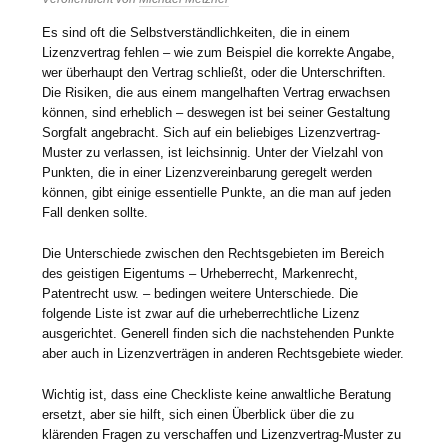
Es sind oft die Selbstverständlichkeiten, die in einem
Lizenzvertrag fehlen – wie zum Beispiel die korrekte Angabe,
wer überhaupt den Vertrag schließt, oder die Unterschriften.
Die Risiken, die aus einem mangelhaften Vertrag erwachsen
können, sind erheblich – deswegen ist bei seiner Gestaltung
Sorgfalt angebracht. Sich auf ein beliebiges Lizenzvertrag-
Muster zu verlassen, ist leichsinnig. Unter der Vielzahl von
Punkten, die in einer Lizenzvereinbarung geregelt werden
können, gibt einige essentielle Punkte, an die man auf jeden
Fall denken sollte.
Die Unterschiede zwischen den Rechtsgebieten im Bereich
des geistigen Eigentums – Urheberrecht, Markenrecht,
Patentrecht usw. – bedingen weitere Unterschiede. Die
folgende Liste ist zwar auf die urheberrechtliche Lizenz
ausgerichtet. Generell finden sich die nachstehenden Punkte
aber auch in Lizenzverträgen in anderen Rechtsgebiete wieder.
Wichtig ist, dass eine Checkliste keine anwaltliche Beratung
ersetzt, aber sie hilft, sich einen Überblick über die zu
klärenden Fragen zu verschaffen und Lizenzvertrag-Muster zu