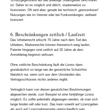
Schutzgegenstand auf das jeweilige Staatsgebiet beschränkt
ist. Daher ist es möglich und üblich, staatenweise zu
lizenzieren. Oft wird aber, gerade bei technisch „grenzenlosen“
Nutzungen wie im Internet oder bei Funksendungen, weltweit
lizenziert.
6. Beschränkungen zeitlich / Laufzeit
Das Urheberrecht erlischt 70 Jahre nach dem Tod des
Urhebers, Markenrechte können theoretisch ewig laufen,
Patente hingegen sind zeitlich auf 20 Jahre ab dem
Anmeldetag begrenzt wirksam.
Ohne zeitliche Beschränkung läuft die Lizenz dann
grundsätzlich so lange wie die gesetzliche Schutzfrist.
Natürlich nur, wenn sich aus dem Umständen des
Vertragsschlusses nichts anderes ergibt.
Vertraglich kann von diesen gesetzlichen Bestimmungen
abgewichen werde, zum Beispiel ist eine fünfjährige Lizenz
möglich. Es sollte jedenfalls abgewogen werden, ob man sich
lange binden will oder kurz. Das kann sowohl auf Lizenzgeber-
als auch auf Lizenznehmerseite unterschiedlich sein.