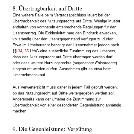
8. Übertragbarkeit auf Dritte
Eine weitere Falle beim Vertragsabschluss lauert bei der
Übertragbarkeit des Nutzungsrechts auf Dritte. Wenige Muster
enthalten von vornherein entsprechende Regelungen für den
Lizenzvertrag. Die Exklusivität mag den Eindruck erwecken,
vollständig über den Lizenzgegenstand verfügen zu dürfen.
Etwa im Urheberrecht benötigt der Lizenznehmer jedoch nach
§§
34
,
35
UrhG eine zusätzliche Zustimmung des Urhebers,
dass das Nutzungsrecht auf Dritte übertragen werden darf,
oder dass weitere Nutzungsrechte (sogenannte
Enkelrechte
)
eingeräumt werden dürfen. Ausnahmen gibt es etwa beim
Unternehmenskauf.
Aus Verwertersicht muss daher in jedem Fall geprüft werden,
ob das Nutzungsrecht auf Dritte weitergegeben werden soll.
Andererseits kann der Urheber die Zustimmung zur
Übertragbarkeit von einer gesonderten Gegenleistung abhängig
machen.
9. Die Gegenleistung: Vergütung