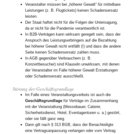
Veranstalter müssen bei „höherer Gewalt“ für mittelbare
Leistungen (z. B. Flugtickets) keinen Schadensersatz
leisten.
Der Staat haftet nicht für die Folgen der Untersagung,
da er nicht für die Pandemie verantwortlich ist.
In B2B-Verträgen kann wirksam geregelt sein, dass der
Anspruch des Leistungserbringers auf die Bezahlung
bei höherer Gewalt nicht entfällt (!) und dass die andere
Seite keinen Schadensersatz zahlen muss.
In AGB gegenüber Verbrauchern (z. B.
Konzertbesucher) sind Klauseln unwirksam, mit denen
der Veranstalter im Falle höherer Gewalt Erstattungen
oder Schadensersatz ausschließt.
Störung der Geschäftsgrundlage
Im Falle eines Veranstaltungsverbots ist auch die
Geschäftsgrundlage
für Verträge im Zusammenhang
mit der Veranstaltung (Messebauer, Caterer,
Sicherheitsdienst, Hotel, Eventagenturen u. a.) gestört,
oder sie fällt ganz weg.
Dann gilt nach § 313 BGB, dass der Benachteiligte
eine Vertragsanpassung verlangen oder vom Vertrag