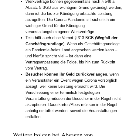
Werkverträge können gegebenenfalls nach § 648 a
Absatz 5 BGB aus wichtigem Grund gekündigt werden;
dann ist die bis zur Kündigung erbrachte Leistung
abzugelten. Die Corona-Pandemie ist sicherlich ein
wichtiger Grund für die Kündigung
veranstaltungsbezogener Werkverträge.
Teils hilft auch ohne Verbot § 313 BGB (
Wegfall der
Geschäftsgrundlage
). Wenn als Geschäftsgrundlage
ein Pandemie-freies Land angesehen werden kann –
und hierfür spricht viel – ist dann eine
Vertragsanpassung die Folge, bis hin zum Rücktritt
vom Vertrag.
Besucher können ihr Geld zurückverlangen
, wenn
ein Veranstalter ein Event wegen Corona vorsorglich
absagt, weil keine Leistung erbracht wird. Die
Verschiebung einer terminlich festgelegten
Veranstaltung müssen die Besucher in der Regel nicht
akzeptieren. Dauerkarten/Abos müssen in der Regel
anteilig erstattet werden, soweit die Veranstaltungen
entfallen.
Weitere Folgen bei Absagen von