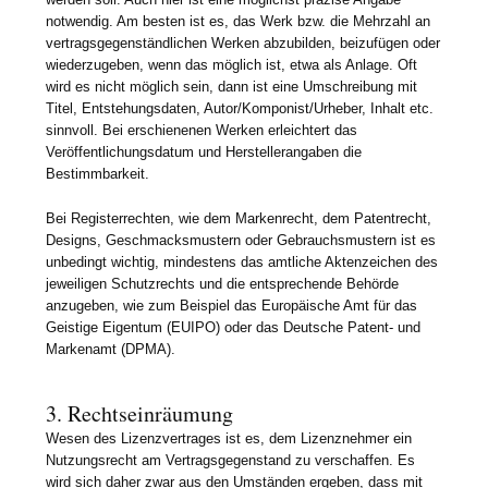
notwendig. Am besten ist es, das Werk bzw. die Mehrzahl an
vertragsgegenständlichen Werken abzubilden, beizufügen oder
wiederzugeben, wenn das möglich ist, etwa als Anlage. Oft
wird es nicht möglich sein, dann ist eine Umschreibung mit
Titel, Entstehungsdaten, Autor/Komponist/Urheber, Inhalt etc.
sinnvoll. Bei erschienenen Werken erleichtert das
Veröffentlichungsdatum und Herstellerangaben die
Bestimmbarkeit.
Bei Registerrechten, wie dem Markenrecht, dem Patentrecht,
Designs, Geschmacksmustern oder Gebrauchsmustern ist es
unbedingt wichtig, mindestens das amtliche Aktenzeichen des
jeweiligen Schutzrechts und die entsprechende Behörde
anzugeben, wie zum Beispiel das Europäische Amt für das
Geistige Eigentum (EUIPO) oder das Deutsche Patent- und
Markenamt (DPMA).
3. Rechtseinräumung
Wesen des Lizenzvertrages ist es, dem Lizenznehmer ein
Nutzungsrecht am Vertragsgegenstand zu verschaffen. Es
wird sich daher zwar aus den Umständen ergeben, dass mit