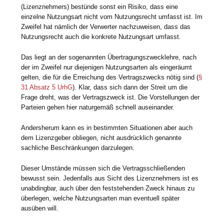
(Lizenznehmers) bestünde sonst ein Risiko, dass eine
einzelne Nutzungsart nicht vom Nutzungsrecht umfasst ist. Im
Zweifel hat nämlich der Verwerter nachzuweisen, dass das
Nutzungsrecht auch die konkrete Nutzungsart umfasst.
Das liegt an der sogenannten Übertragungszwecklehre, nach
der im Zweifel nur diejenigen Nutzungsarten als eingeräumt
gelten, die für die Erreichung des Vertragszwecks nötig sind (
§
31 Absatz 5 UrhG
). Klar, dass sich dann der Streit um die
Frage dreht, was der Vertragszweck ist. Die Vorstellungen der
Parteien gehen hier naturgemäß schnell auseinander.
Andersherum kann es in bestimmten Situationen aber auch
dem Lizenzgeber obliegen, nicht ausdrücklich genannte
sachliche Beschränkungen darzulegen.
Dieser Umstände müssen sich die Vertragsschließenden
bewusst sein. Jedenfalls aus Sicht des Lizenznehmers ist es
unabdingbar, auch über den feststehenden Zweck hinaus zu
überlegen, welche Nutzungsarten man eventuell später
ausüben will.