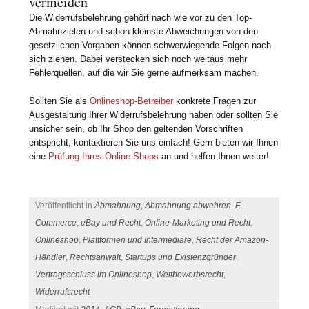
vermeiden
Die Widerrufsbelehrung gehört nach wie vor zu den Top-
Abmahnzielen und schon kleinste Abweichungen von den
gesetzlichen Vorgaben können schwerwiegende Folgen nach
sich ziehen. Dabei verstecken sich noch weitaus mehr
Fehlerquellen, auf die wir Sie gerne aufmerksam machen.
Sollten Sie als
Onlineshop-Betreiber
konkrete Fragen zur
Ausgestaltung Ihrer Widerrufsbelehrung haben oder sollten Sie
unsicher sein, ob Ihr Shop den geltenden Vorschriften
entspricht, kontaktieren Sie uns einfach! Gern bieten wir Ihnen
eine
Prüfung Ihres Online-Shops
an und helfen Ihnen weiter!
Veröffentlicht in
Abmahnung
,
Abmahnung abwehren
,
E-
Commerce
,
eBay und Recht
,
Online-Marketing und Recht
,
Onlineshop
,
Plattformen und Intermediäre
,
Recht der Amazon-
Händler
,
Rechtsanwalt
,
Startups und Existenzgründer
,
Vertragsschluss im Onlineshop
,
Wettbewerbsrecht
,
Widerrufsrecht