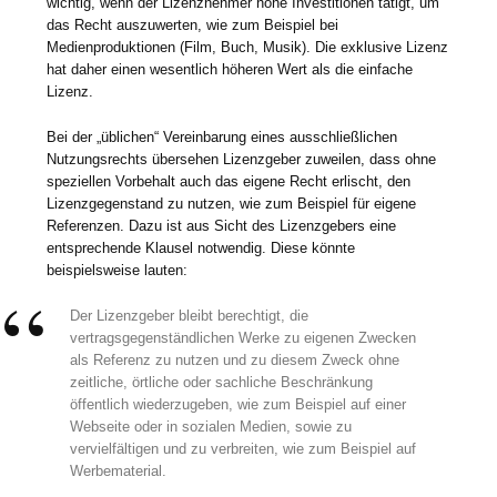
wichtig, wenn der Lizenznehmer hohe Investitionen tätigt, um
das Recht auszuwerten, wie zum Beispiel bei
Medienproduktionen (Film, Buch, Musik). Die exklusive Lizenz
hat daher einen wesentlich höheren Wert als die einfache
Lizenz.
Bei der „üblichen“ Vereinbarung eines ausschließlichen
Nutzungsrechts übersehen Lizenzgeber zuweilen, dass ohne
speziellen Vorbehalt auch das eigene Recht erlischt, den
Lizenzgegenstand zu nutzen, wie zum Beispiel für eigene
Referenzen. Dazu ist aus Sicht des Lizenzgebers eine
entsprechende Klausel notwendig. Diese könnte
beispielsweise lauten:
Der Lizenzgeber bleibt berechtigt, die
vertragsgegenständlichen Werke zu eigenen Zwecken
als Referenz zu nutzen und zu diesem Zweck ohne
zeitliche, örtliche oder sachliche Beschränkung
öffentlich wiederzugeben, wie zum Beispiel auf einer
Webseite oder in sozialen Medien, sowie zu
vervielfältigen und zu verbreiten, wie zum Beispiel auf
Werbematerial.