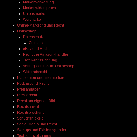
Markenverwaltung
Markenwiderspruch
Unionsmarke
Wortmarke
Online-Marketing und Recht
Onlineshop
Datenschutz
Cookies
eBay und Recht
Recht der Amazon-Händler
Textilkennzeichnung
Vertragsschluss im Onlineshop
Widerrufsrecht
Plattformen und Intermediäre
Podcast und Recht
Preisangaben
Presserecht
Recht am eigenen Bild
Rechtsanwalt
Rechtsprechung
Schutzfähigkeit
Social Media und Recht
Startups und Existenzgründer
Textilkennzeichnung