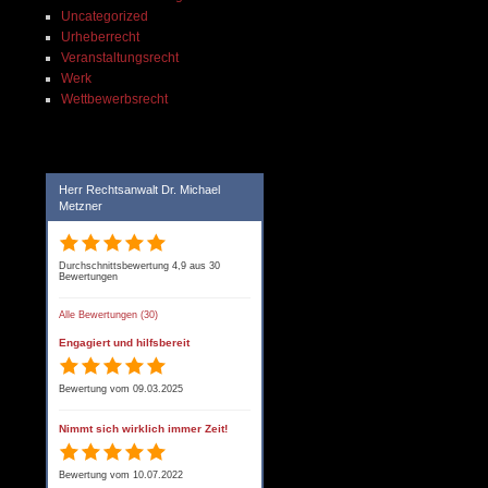
Uncategorized
Urheberrecht
Veranstaltungsrecht
Werk
Wettbewerbsrecht
Herr Rechtsanwalt Dr. Michael
Metzner
Durchschnittsbewertung 4,9 aus 30
Bewertungen
Alle Bewertungen (30)
Engagiert und hilfsbereit
Bewertung vom 09.03.2025
Nimmt sich wirklich immer Zeit!
Bewertung vom 10.07.2022