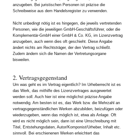
anzugeben. Bei juristischen Personen ist präzise die
Schreibweise aus dem Handelsregister zu verwenden.
Nicht unbedingt nötig ist es hingegen, die jeweils vertretenden
Personen, wie die jeweiligen GmbH-Geschäftsführer, oder die
Komplementär-GmbH einer GmbH & Co. KG, im Lizenzvertrag
anzugeben, auch wenn dies oft geschieht. Diese Angabe
ändert nichts am Rechtsträger, der den Vertrag schließt.
Zudem ändern sich die Namen der Vertretungsorgane
bisweilen.
2. Vertragsgegenstand
Um was geht es im Vertrag eigentlich? Im Urheberrecht ist es
das Werk, das mithilfe des Lizenzvertrages ausgewertet
werden soll. Auch hier ist eine möglichst präzise Angabe
notwendig. Am besten ist es, das Werk bzw. die Mehrzahl an
vertragsgegenständlichen Werken abzubilden, beizufügen oder
wiederzugeben, wenn das möglich ist, etwa als Anlage. Oft
wird es nicht möglich sein, dann ist eine Umschreibung mit
Titel, Entstehungsdaten, Autor/Komponist/Urheber, Inhalt etc.
sinnvoll. Bei erschienenen Werken erleichtert das