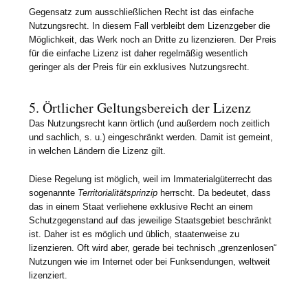
Gegensatz zum ausschließlichen Recht ist das einfache
Nutzungsrecht. In diesem Fall verbleibt dem Lizenzgeber die
Möglichkeit, das Werk noch an Dritte zu lizenzieren. Der Preis
für die einfache Lizenz ist daher regelmäßig wesentlich
geringer als der Preis für ein exklusives Nutzungsrecht.
5. Örtlicher Geltungsbereich der Lizenz
Das Nutzungsrecht kann örtlich (und außerdem noch zeitlich
und sachlich, s. u.) eingeschränkt werden. Damit ist gemeint,
in welchen Ländern die Lizenz gilt.
Diese Regelung ist möglich, weil im Immaterialgüterrecht das
sogenannte
Territorialitätsprinzip
herrscht. Da bedeutet, dass
das in einem Staat verliehene exklusive Recht an einem
Schutzgegenstand auf das jeweilige Staatsgebiet beschränkt
ist. Daher ist es möglich und üblich, staatenweise zu
lizenzieren. Oft wird aber, gerade bei technisch „grenzenlosen“
Nutzungen wie im Internet oder bei Funksendungen, weltweit
lizenziert.