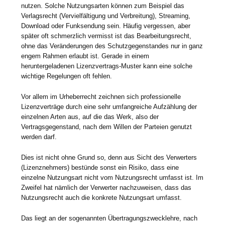
nutzen. Solche Nutzungsarten können zum Beispiel das
Verlagsrecht (Vervielfältigung und Verbreitung), Streaming,
Download oder Funksendung sein. Häufig vergessen, aber
später oft schmerzlich vermisst ist das Bearbeitungsrecht,
ohne das Veränderungen des Schutzgegenstandes nur in ganz
engem Rahmen erlaubt ist. Gerade in einem
heruntergeladenen Lizenzvertrags-Muster kann eine solche
wichtige Regelungen oft fehlen.
Vor allem im Urheberrecht zeichnen sich professionelle
Lizenzverträge durch eine sehr umfangreiche Aufzählung der
einzelnen Arten aus, auf die das Werk, also der
Vertragsgegenstand, nach dem Willen der Parteien genutzt
werden darf.
Dies ist nicht ohne Grund so, denn aus Sicht des Verwerters
(Lizenznehmers) bestünde sonst ein Risiko, dass eine
einzelne Nutzungsart nicht vom Nutzungsrecht umfasst ist. Im
Zweifel hat nämlich der Verwerter nachzuweisen, dass das
Nutzungsrecht auch die konkrete Nutzungsart umfasst.
Das liegt an der sogenannten Übertragungszwecklehre, nach