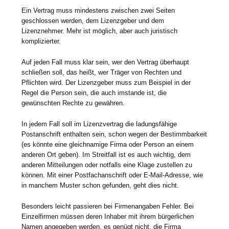
Ein Vertrag muss mindestens zwischen zwei Seiten
geschlossen werden, dem Lizenzgeber und dem
Lizenznehmer. Mehr ist möglich, aber auch juristisch
komplizierter.
Auf jeden Fall muss klar sein, wer den Vertrag überhaupt
schließen soll, das heißt, wer Träger von Rechten und
Pflichten wird. Der Lizenzgeber muss zum Beispiel in der
Regel die Person sein, die auch imstande ist, die
gewünschten Rechte zu gewähren.
In jedem Fall soll im Lizenzvertrag die ladungsfähige
Postanschrift enthalten sein, schon wegen der Bestimmbarkeit
(es könnte eine gleichnamige Firma oder Person an einem
anderen Ort geben). Im Streitfall ist es auch wichtig, dem
anderen Mitteilungen oder notfalls eine Klage zustellen zu
können. Mit einer Postfachanschrift oder E-Mail-Adresse, wie
in manchem Muster schon gefunden, geht dies nicht.
Besonders leicht passieren bei Firmenangaben Fehler. Bei
Einzelfirmen müssen deren Inhaber mit ihrem bürgerlichen
Namen angegeben werden, es genügt nicht, die Firma