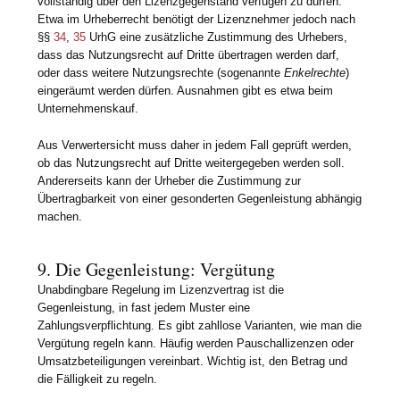
vollständig über den Lizenzgegenstand verfügen zu dürfen.
Etwa im Urheberrecht benötigt der Lizenznehmer jedoch nach
§§
34
,
35
UrhG eine zusätzliche Zustimmung des Urhebers,
dass das Nutzungsrecht auf Dritte übertragen werden darf,
oder dass weitere Nutzungsrechte (sogenannte
Enkelrechte
)
eingeräumt werden dürfen. Ausnahmen gibt es etwa beim
Unternehmenskauf.
Aus Verwertersicht muss daher in jedem Fall geprüft werden,
ob das Nutzungsrecht auf Dritte weitergegeben werden soll.
Andererseits kann der Urheber die Zustimmung zur
Übertragbarkeit von einer gesonderten Gegenleistung abhängig
machen.
9. Die Gegenleistung: Vergütung
Unabdingbare Regelung im Lizenzvertrag ist die
Gegenleistung, in fast jedem Muster eine
Zahlungsverpflichtung. Es gibt zahllose Varianten, wie man die
Vergütung regeln kann. Häufig werden Pauschallizenzen oder
Umsatzbeteiligungen vereinbart. Wichtig ist, den Betrag und
die Fälligkeit zu regeln.