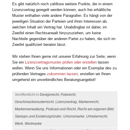
Es gibt natürlich noch zahllose weitere Punkte, die in einem
Lizenzvertrag geregelt werden können, auch frei erhältliche
Muster enthalten viele andere Paragrafen. Es hängt von der
jeweiligen Situation der Parteien und ihren Interessen ab,
welchen Inhalt ein Vertrag hat. Unabdingbar ist daher, im
Zweifel einen Rechtsanwalt hinzuzuziehen, um keine
Nachteile gegenüber der anderen Partei zu haben, die sich im
Zweifel qualifiziert beraten lässt.
Wir stehen Ihnen gerne mit unserer Erfahrung zur Seite, wenn
Sie ein
Lizenzvertragsmuster prüfen oder erstellen
lassen
wollen. Wenn Sie uns Informationen oder ein Exemplar des zu
prüfenden Vertrages
zukommen lassen
, erstellen wir Ihnen
umgehend ein unverbindliches Beratungsangebot!
Veröffentlicht in
Designrecht
,
Fotorecht
,
Geschmacksmusterrecht
,
Lizenzvertrag
,
Markenrecht
,
Markenverwaltung
,
Podcast und Recht
,
Recht am eigenen Bild
,
Startups und Existenzgründer
,
Unionsmarke
,
Urheberrecht
,
Werk
,
Wortmarke