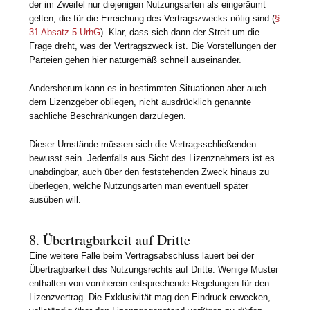
der im Zweifel nur diejenigen Nutzungsarten als eingeräumt
gelten, die für die Erreichung des Vertragszwecks nötig sind (
§
31 Absatz 5 UrhG
). Klar, dass sich dann der Streit um die
Frage dreht, was der Vertragszweck ist. Die Vorstellungen der
Parteien gehen hier naturgemäß schnell auseinander.
Andersherum kann es in bestimmten Situationen aber auch
dem Lizenzgeber obliegen, nicht ausdrücklich genannte
sachliche Beschränkungen darzulegen.
Dieser Umstände müssen sich die Vertragsschließenden
bewusst sein. Jedenfalls aus Sicht des Lizenznehmers ist es
unabdingbar, auch über den feststehenden Zweck hinaus zu
überlegen, welche Nutzungsarten man eventuell später
ausüben will.
8. Übertragbarkeit auf Dritte
Eine weitere Falle beim Vertragsabschluss lauert bei der
Übertragbarkeit des Nutzungsrechts auf Dritte. Wenige Muster
enthalten von vornherein entsprechende Regelungen für den
Lizenzvertrag. Die Exklusivität mag den Eindruck erwecken,