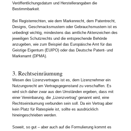
Veröffentlichungsdatum und Herstellerangaben die
Bestimmbarkeit.
Bei Registerrechten, wie dem Markenrecht, dem Patentrecht,
Designs, Geschmacksmustern oder Gebrauchsmustern ist es
unbedingt wichtig, mindestens das amtliche Aktenzeichen des
jeweiligen Schutzrechts und die entsprechende Behörde
anzugeben, wie zum Beispiel das Europäische Amt für das
Geistige Eigentum (EUIPO) oder das Deutsche Patent- und
Markenamt (DPMA).
3. Rechtseinräumung
Wesen des Lizenzvertrages ist es, dem Lizenznehmer ein
Nutzungsrecht am Vertragsgegenstand zu verschaffen. Es
wird sich daher zwar aus den Umständen ergeben, dass mit
einer Vereinbarung, die „Lizenzvertrag“ genannt wird, eine
Rechtseinräumung verbunden sein soll. Da ein Vertrag aber
kein Platz für Ratespiele ist, sollte es ausdrücklich
hineingeschrieben werden.
Soweit, so gut – aber auch auf die Formulierung kommt es