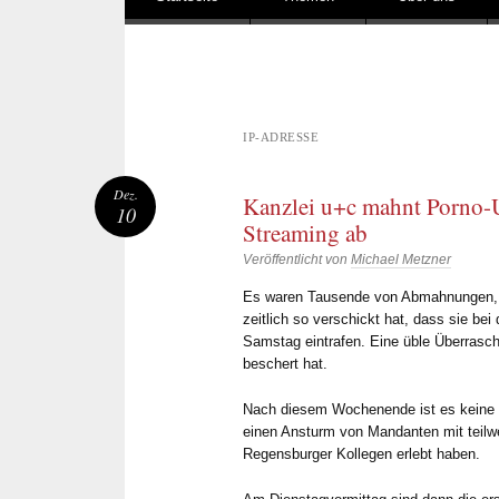
IP-ADRESSE
Dez.
Kanzlei u+c mahnt Porno-
10
Streaming ab
Veröffentlicht von
Michael Metzner
Es waren Tausende von Abmahnungen, d
zeitlich so verschickt hat, dass sie b
Samstag eintrafen. Eine üble Überrasch
beschert hat.
Nach diesem Wochenende ist es keine 
einen Ansturm von Mandanten mit teilwe
Regensburger Kollegen erlebt haben.