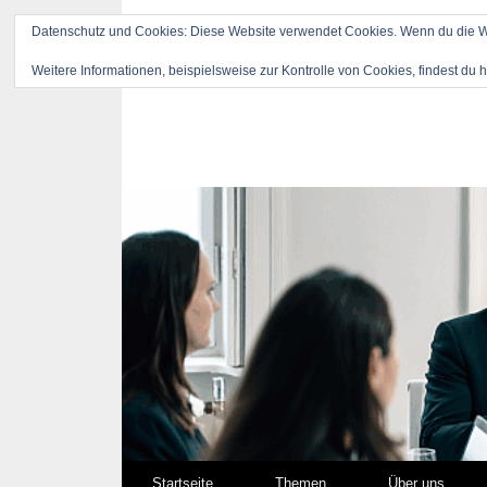
Datenschutz und Cookies: Diese Website verwendet Cookies. Wenn du die We
Weitere Informationen, beispielsweise zur Kontrolle von Cookies, findest du h
Springe zum Inhalt
Startseite
Themen
Über uns