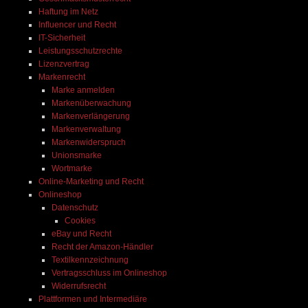
Haftung im Netz
Influencer und Recht
IT-Sicherheit
Leistungsschutzrechte
Lizenzvertrag
Markenrecht
Marke anmelden
Markenüberwachung
Markenverlängerung
Markenverwaltung
Markenwiderspruch
Unionsmarke
Wortmarke
Online-Marketing und Recht
Onlineshop
Datenschutz
Cookies
eBay und Recht
Recht der Amazon-Händler
Textilkennzeichnung
Vertragsschluss im Onlineshop
Widerrufsrecht
Plattformen und Intermediäre