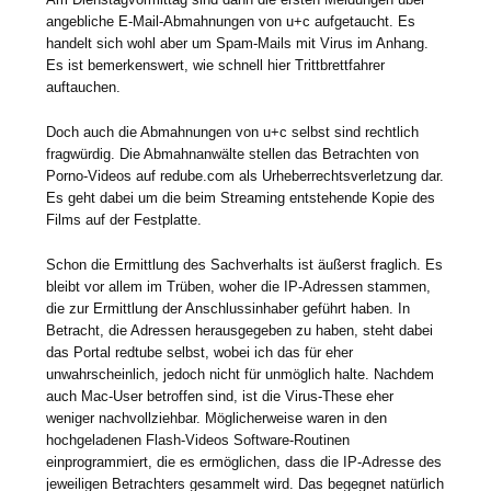
angebliche E-Mail-Abmahnungen von u+c aufgetaucht. Es
handelt sich wohl aber um Spam-Mails mit Virus im Anhang.
Es ist bemerkenswert, wie schnell hier Trittbrettfahrer
auftauchen.
Doch auch die Abmahnungen von u+c selbst sind rechtlich
fragwürdig. Die Abmahnanwälte stellen das Betrachten von
Porno-Videos auf redube.com als Urheberrechtsverletzung dar.
Es geht dabei um die beim Streaming entstehende Kopie des
Films auf der Festplatte.
Schon die Ermittlung des Sachverhalts ist äußerst fraglich. Es
bleibt vor allem im Trüben, woher die IP-Adressen stammen,
die zur Ermittlung der Anschlussinhaber geführt haben. In
Betracht, die Adressen herausgegeben zu haben, steht dabei
das Portal redtube selbst, wobei ich das für eher
unwahrscheinlich, jedoch nicht für unmöglich halte. Nachdem
auch Mac-User betroffen sind, ist die Virus-These eher
weniger nachvollziehbar. Möglicherweise waren in den
hochgeladenen Flash-Videos Software-Routinen
einprogrammiert, die es ermöglichen, dass die IP-Adresse des
jeweiligen Betrachters gesammelt wird. Das begegnet natürlich