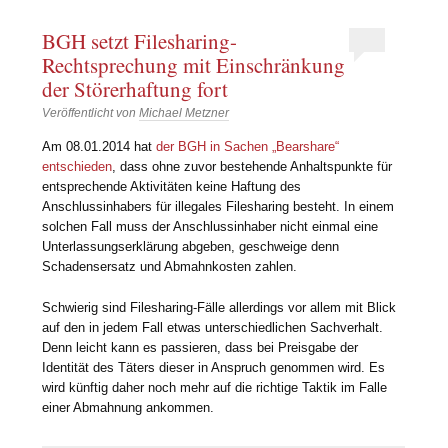
BGH setzt Filesharing-
Rechtsprechung mit Einschränkung
der Störerhaftung fort
Veröffentlicht von
Michael Metzner
Am 08.01.2014 hat
der BGH in Sachen „Bearshare“
entschieden
, dass ohne zuvor bestehende Anhaltspunkte für
entsprechende Aktivitäten keine Haftung des
Anschlussinhabers für illegales Filesharing besteht. In einem
solchen Fall muss der Anschlussinhaber nicht einmal eine
Unterlassungserklärung abgeben, geschweige denn
Schadensersatz und Abmahnkosten zahlen.
Schwierig sind Filesharing-Fälle allerdings vor allem mit Blick
auf den in jedem Fall etwas unterschiedlichen Sachverhalt.
Denn leicht kann es passieren, dass bei Preisgabe der
Identität des Täters dieser in Anspruch genommen wird. Es
wird künftig daher noch mehr auf die richtige Taktik im Falle
einer Abmahnung ankommen.