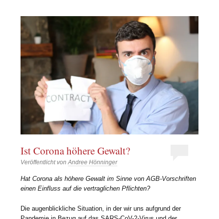
Ist Corona höhere Gewalt?
Veröffentlicht von
Andree Hönninger
Hat Corona als höhere Gewalt im Sinne von AGB-Vorschriften
einen Einfluss auf die vertraglichen Pflichten?
Die augenblickliche Situation, in der wir uns aufgrund der
Pandemie in Bezug auf das SARS-CoV-2-Virus und der