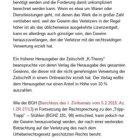
benötigt werden und die Forderung damit unkompliziert
berechnet werden kann. Wenn es etwa um Waren oder
Dienstleistungen geht, mit denen das Werk die in großer Zahl
vertrieben wird, weil der Gewinn des Verletzers in der Regel
höher ist als das üblicherweise ausgekehrte Lizenzentgelt,
kann es allerdings auch günstiger sein, den Gewinn
herauszuverlangen, den der Verletzer mit der rechtswidrigen
Verwertung erzielt hat.
Ein früherer Herausgeber der Zeitschrift „K-Theory“
beanspruchte von deren Verlag die Herausgabe des gesamten
Gewinns, die dieser mit der nicht genehmigten Verwertung der
Zeitschrift in einem Onlinearchiv erzielt hat. Der Verlag wollte
dem Herausgeber nur einen Anteil in Höhe von 10 %
auszahlen.
Wie der BGH (
Beschluss des I. Zivilsenats vom 5.2.2015, Az.
I ZR 27/13
) in Fortsetzung der Rechtsprechung zu den „Tripp-
Trapp“ – Stühlen (BGHZ 181, 98) entschied, kann jedoch nur
der Gewinn herausverlangt werden, der nach einer wertenden
Betrachtung auf der Verletzung des nach dem
Urheberrechtsgesetz geschützten Rechts beruht.