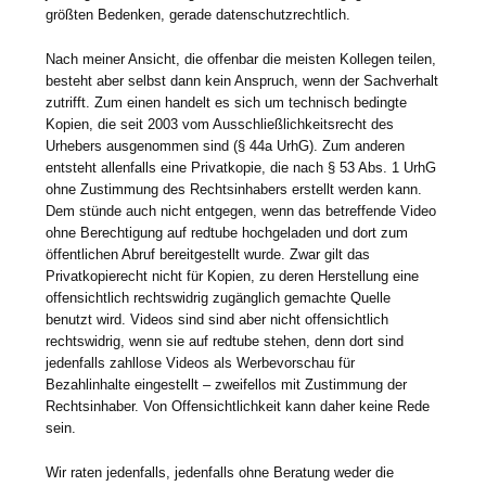
größten Bedenken, gerade datenschutzrechtlich.
Nach meiner Ansicht, die offenbar die meisten Kollegen teilen,
besteht aber selbst dann kein Anspruch, wenn der Sachverhalt
zutrifft. Zum einen handelt es sich um technisch bedingte
Kopien, die seit 2003 vom Ausschließlichkeitsrecht des
Urhebers ausgenommen sind (§ 44a UrhG). Zum anderen
entsteht allenfalls eine Privatkopie, die nach § 53 Abs. 1 UrhG
ohne Zustimmung des Rechtsinhabers erstellt werden kann.
Dem stünde auch nicht entgegen, wenn das betreffende Video
ohne Berechtigung auf redtube hochgeladen und dort zum
öffentlichen Abruf bereitgestellt wurde. Zwar gilt das
Privatkopierecht nicht für Kopien, zu deren Herstellung eine
offensichtlich rechtswidrig zugänglich gemachte Quelle
benutzt wird. Videos sind sind aber nicht offensichtlich
rechtswidrig, wenn sie auf redtube stehen, denn dort sind
jedenfalls zahllose Videos als Werbevorschau für
Bezahlinhalte eingestellt – zweifellos mit Zustimmung der
Rechtsinhaber. Von Offensichtlichkeit kann daher keine Rede
sein.
Wir raten jedenfalls, jedenfalls ohne Beratung weder die