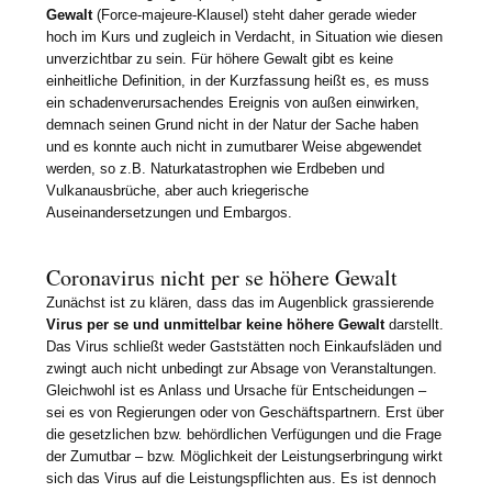
Gewalt
(Force-majeure-Klausel) steht daher gerade wieder
hoch im Kurs und zugleich in Verdacht, in Situation wie diesen
unverzichtbar zu sein. Für höhere Gewalt gibt es keine
einheitliche Definition, in der Kurzfassung heißt es, es muss
ein schadenverursachendes Ereignis von außen einwirken,
demnach seinen Grund nicht in der Natur der Sache haben
und es konnte auch nicht in zumutbarer Weise abgewendet
werden, so z.B. Naturkatastrophen wie Erdbeben und
Vulkanausbrüche, aber auch kriegerische
Auseinandersetzungen und Embargos.
Coronavirus nicht per se höhere Gewalt
Zunächst ist zu klären, dass das im Augenblick grassierende
Virus per se und unmittelbar keine höhere Gewalt
darstellt.
Das Virus schließt weder Gaststätten noch Einkaufsläden und
zwingt auch nicht unbedingt zur Absage von Veranstaltungen.
Gleichwohl ist es Anlass und Ursache für Entscheidungen –
sei es von Regierungen oder von Geschäftspartnern. Erst über
die gesetzlichen bzw. behördlichen Verfügungen und die Frage
der Zumutbar – bzw. Möglichkeit der Leistungserbringung wirkt
sich das Virus auf die Leistungspflichten aus. Es ist dennoch