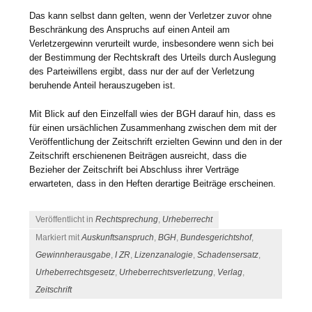
Das kann selbst dann gelten, wenn der Verletzer zuvor ohne
Beschränkung des Anspruchs auf einen Anteil am
Verletzergewinn verurteilt wurde, insbesondere wenn sich bei
der Bestimmung der Rechtskraft des Urteils durch Auslegung
des Parteiwillens ergibt, dass nur der auf der Verletzung
beruhende Anteil herauszugeben ist.
Mit Blick auf den Einzelfall wies der BGH darauf hin, dass es
für einen ursächlichen Zusammenhang zwischen dem mit der
Veröffentlichung der Zeitschrift erzielten Gewinn und den in der
Zeitschrift erschienenen Beiträgen ausreicht, dass die
Bezieher der Zeitschrift bei Abschluss ihrer Verträge
erwarteten, dass in den Heften derartige Beiträge erscheinen.
Veröffentlicht in
Rechtsprechung
,
Urheberrecht
Markiert mit
Auskunftsanspruch
,
BGH
,
Bundesgerichtshof
,
Gewinnherausgabe
,
I ZR
,
Lizenzanalogie
,
Schadensersatz
,
Urheberrechtsgesetz
,
Urheberrechtsverletzung
,
Verlag
,
Zeitschrift