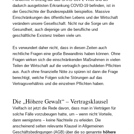
dadurch ausgelösten Erkrankung COVID-19 befinden, ist in
der Geschichte der Bundesrepublik beispiellos. Massive
Einschränkungen des öffentlichen Lebens und der Wirtschaft
verändern unsere Gesellschaft. Nicht nur die Sorge um die
Gesundheit, auch diejenige um die berufliche und
geschäftliche Existenz treiben viele um.
Es verwundert daher nicht, dass in diesen Zeiten auch
rechtliche Fragen eine große Bewandtnis haben können. Ohne
Fragen wirken sich die einschränkenden Maßnahmen in vielen
Teilen der Wirtschaft auf die vertraglich geschuldeten Pflichten
aus. Auch ohne finanzielle Nöte zu spüren ist dann die Frage
berechtigt, welche Folgen solche Störungen auf das
Vertragsverhältnis und die einzelnen Pflichten haben.
Die „Höhere Gewalt“ – Vertragsklausel
Vielfach ist jetzt die Rede davon, dass man in Verträgen für
solche Fälle vorzubeugen hatte, um – wenn nicht Vorteile,
dann wenigstens – keine Nachteile zu erleiden. Die
anscheinend selten relevante Klausel in Allgemeinen
Geschäftsbedingungen (AGB) über die so genannte
höhere