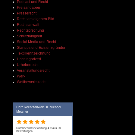
Podcast und Recht
Preisangaben
Presserecht
Recht am eigenen Bild
Rechtsanwalt
Rechtsprechung
Schutzfähigkeit
Social Media und Recht
Startups und Existenzgründer
Textilkennzeichnung
Uncategorized
Urheberrecht
Veranstaltungsrecht
Werk
Wettbewerbsrecht
Herr Rechtsanwalt Dr. Michael
Metzner
Durchschnittsbewertung 4,9 aus 30
Bewertungen