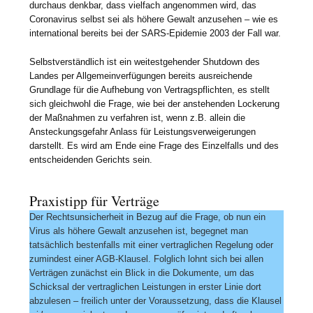
durchaus denkbar, dass vielfach angenommen wird, das
Coronavirus selbst sei als höhere Gewalt anzusehen – wie es
international bereits bei der SARS-Epidemie 2003 der Fall war.
Selbstverständlich ist ein weitestgehender Shutdown des
Landes per Allgemeinverfügungen bereits ausreichende
Grundlage für die Aufhebung von Vertragspflichten, es stellt
sich gleichwohl die Frage, wie bei der anstehenden Lockerung
der Maßnahmen zu verfahren ist, wenn z.B. allein die
Ansteckungsgefahr Anlass für Leistungsverweigerungen
darstellt. Es wird am Ende eine Frage des Einzelfalls und des
entscheidenden Gerichts sein.
Praxistipp für Verträge
Der Rechtsunsicherheit in Bezug auf die Frage, ob nun ein
Virus als höhere Gewalt anzusehen ist, begegnet man
tatsächlich bestenfalls mit einer vertraglichen Regelung oder
zumindest einer AGB-Klausel. Folglich lohnt sich bei allen
Verträgen zunächst ein Blick in die Dokumente, um das
Schicksal der vertraglichen Leistungen in erster Linie dort
abzulesen – freilich unter der Voraussetzung, dass die Klausel